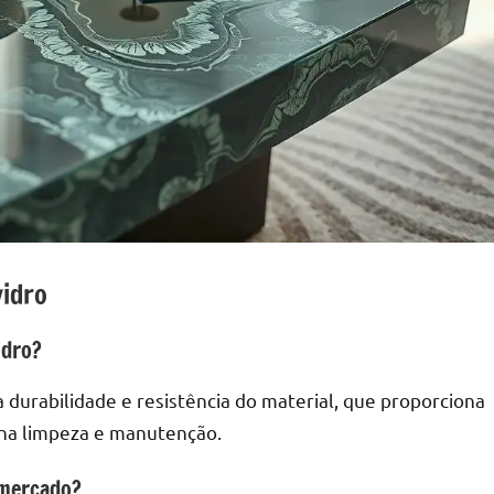
vidro
idro?
 durabilidade e resistência do material, que proporciona
 na limpeza e manutenção.
 mercado?