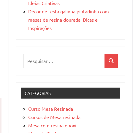
Ideias Criativas
Decor de festa galinha pintadinha com
mesas de resina dourada: Dicas e
Inspirações
Pesquisar
Pesquisa
por:
CATEGORIAS
Curso Mesa Resinada
Cursos de Mesa resinada
Mesa com resina epoxi