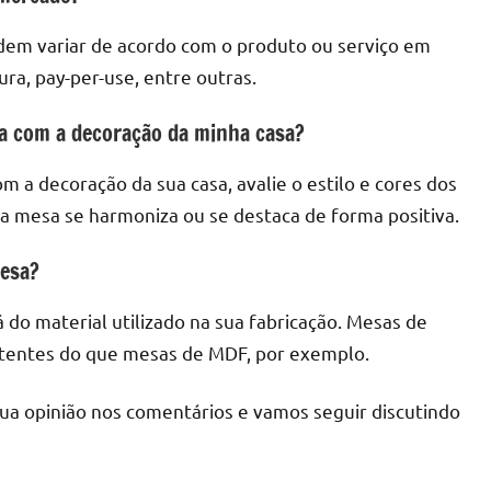
dem variar de acordo com o produto ou serviço em
ra, pay-per-use, entre outras.
na com a decoração da minha casa?
m a decoração da sua casa, avalie o estilo e cores dos
 a mesa se harmoniza ou se destaca de forma positiva.
mesa?
 do material utilizado na sua fabricação. Mesas de
stentes do que mesas de MDF, por exemplo.
sua opinião nos comentários e vamos seguir discutindo