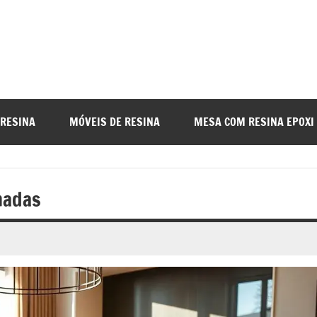
a
nada
 RESINA
MÓVEIS DE RESINA
MESA COM RESINA EPOXI
o
nadas
r
a