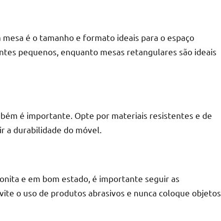
a mesa é o tamanho e formato ideais para o espaço
entes pequenos, enquanto mesas retangulares são ideais
r
mbém é importante. Opte por materiais resistentes e de
r a durabilidade do móvel.
onita e em bom estado, é importante seguir as
Evite o uso de produtos abrasivos e nunca coloque objetos