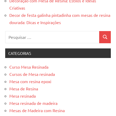
Decoração com Mesa de Resina: Estilos e Ideias
Criativas
Decor de festa galinha pintadinha com mesas de resina
dourada: Dicas e Inspirações
Pesquisar
Pesquis
por:
CATEGORIAS
Curso Mesa Resinada
Cursos de Mesa resinada
Mesa com resina epoxi
Mesa de Resina
Mesa resinada
Mesa resinada de madeira
Mesas de Madeira com Resina