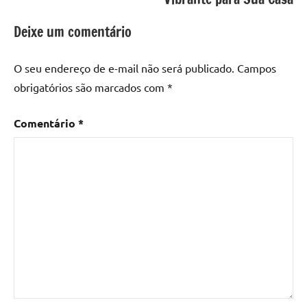
resina
epoxi
,
Deixe um comentário
mesa
de
O seu endereço de e-mail não será publicado.
Campos
madeira
,
obrigatórios são marcados com
*
Mesa
de
Comentário
*
madeira
com
resina
,
Mesa
de
madeira
com
resina
epoxi
,
Mesa
de
resina
,