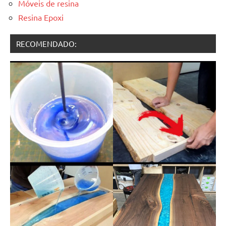
Móveis de resina
Resina Epoxi
RECOMENDADO: