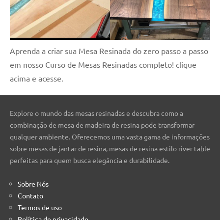
Aprenda a criar sua Mesa Resinada do zero passo a passo
em nosso Curso de Mesas Resinadas completo! clique
acima e acesse.
Explore o mundo das mesas resinadas e descubra como a
combinação de mesa de madeira de resina pode transformar
qualquer ambiente. Oferecemos uma vasta gama de informações
sobre mesas de jantar de resina, mesas de resina estilo river table
perfeitas para quem busca elegância e durabilidade.
Sobre Nós
Contato
Termos de uso
Política de privacidade