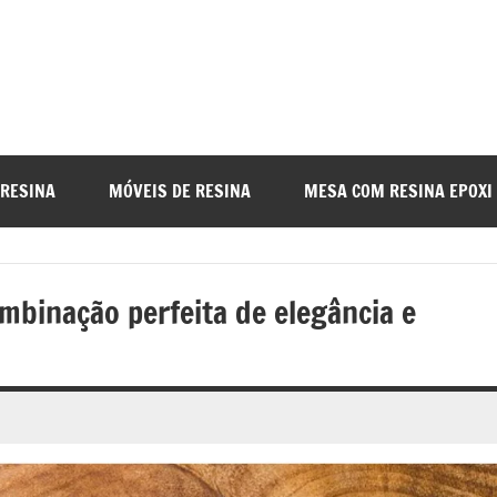
a
nada
 RESINA
MÓVEIS DE RESINA
MESA COM RESINA EPOXI
o
mbinação perfeita de elegância e
r
a