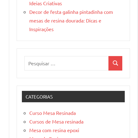
Ideias Criativas
Decor de festa galinha pintadinha com
mesas de resina dourada: Dicas e
Inspirações
Pesquisar
Pesquisa
por:
CATEGORIAS
Curso Mesa Resinada
Cursos de Mesa resinada
Mesa com resina epoxi