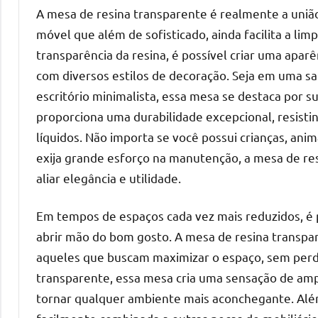
A mesa de resina transparente é realmente a união 
móvel que além de sofisticado, ainda facilita a l
transparência da resina, é possível criar uma apa
com diversos estilos de decoração. Seja em uma 
escritório minimalista, essa mesa se destaca por su
proporciona uma durabilidade excepcional, resist
líquidos. Não importa se você possui crianças, an
exija grande esforço na manutenção, a mesa de res
aliar elegância e utilidade.
Em tempos de espaços cada vez mais reduzidos, é
abrir mão do bom gosto. A mesa de resina transpa
aqueles que buscam maximizar o espaço, sem perde
transparente, essa mesa cria uma sensação de am
tornar qualquer ambiente mais aconchegante. Além 