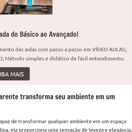
ada do Básico ao Avançado!
r
amento das aulas com passo a passo em VÍDEO AULAS;
; Método simples e didático de fácil entendimento.
IBA MAIS
parente transforma seu ambiente em um
 capaz de transformar qualquer ambiente em um espaço
lina, ela proporciona uma sensação de leveza e elegância