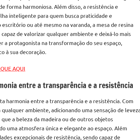
e forma harmoniosa. Além disso, a resistência e
lha inteligente para quem busca praticidade e
no escritório ou até mesmo na varanda, a mesa de resina
 capaz de valorizar qualquer ambiente e deixá-lo mais
 a protagonista na transformação do seu espaço,
co à sua decoração.
LIQUE AQUI
onia entre a transparência e a resistência
ta harmonia entre a transparência e a resistência. Com
e a qualquer ambiente, adicionando uma sensação de levez
e que a beleza da madeira ou de outros objetos
ndo uma atmosfera única e elegante ao espaço. Além
edades excepcionais de resistência, sendo capaz de