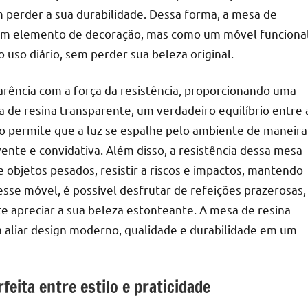
m perder a sua durabilidade. Dessa forma, a mesa de
 um elemento de decoração, mas como um móvel funciona
o uso diário, sem perder sua beleza original.
rência com a força da resistência, proporcionando uma
sa de resina transparente, um verdadeiro equilíbrio entre 
ido permite que a luz se espalhe pelo ambiente de maneira
nte e convidativa. Além disso, a resistência dessa mesa
 objetos pesados, resistir a riscos e impactos, mantendo
sse móvel, é possível desfrutar de refeições prazerosas,
 apreciar a sua beleza estonteante. A mesa de resina
a aliar design moderno, qualidade e durabilidade em um
eita entre estilo e praticidade