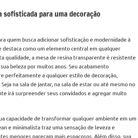
a sofisticada para uma decoração
ara quem busca adicionar sofisticação e modernidade à
 se destaca como um elemento central em qualquer
a qualidade, a mesa de resina transparente é resistente
e sua beleza por muitos anos. Seu acabamento
re perfeitamente a qualquer estilo de decoração,
 Seja na sala de jantar, na sala de estar ou até mesmo no
nte irá surpreender seus convidados e agregar muito
sua capacidade de transformar qualquer ambiente em um
ean e minimalista traz uma sensação de leveza e
tes menores pareçam mais espaçosos. Além disso, sua