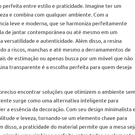
perfeita entre estilo e praticidade. Imagine ter um
impeza e combina com qualquer ambiente. Com a
rência leve e moderna, que se harmoniza perfeitamente
sala de jantar contemporânea ou até mesmo em um
a versatilidade e autenticidade. Além disso, a resina
indo a riscos, manchas e até mesmo a derramamentos de
imais de estimação ou apenas busca por um móvel que não
ina transparente é a escolha perfeita para quem deseja
 preciso encontrar soluções que otimizem o ambiente se
rente surge como uma alternativa inteligente para
r a essência da decoração. Com seu design minimalista 
plitude e leveza, tornando-se um elemento chave para
disso, a praticidade do material permite que a mesa sej