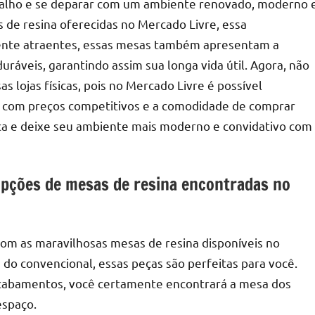
balho e se deparar com um ambiente renovado, moderno 
s de resina oferecidas no Mercado Livre, essa
ente atraentes, essas mesas também apresentam a
áveis, garantindo assim sua longa vida útil. Agora, não
 lojas físicas, pois no Mercado Livre é possível
, com preços competitivos e a comodidade de comprar
ica e deixe seu ambiente mais moderno e convidativo com
 opções de mesas de resina encontradas no
com as maravilhosas mesas de resina disponíveis no
do convencional, essas peças são perfeitas para você.
acabamentos, você certamente encontrará a mesa dos
espaço.