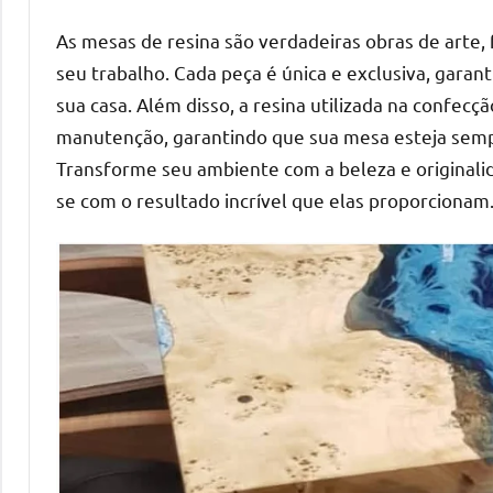
As mesas de resina são verdadeiras obras de arte,
seu trabalho. Cada peça é única e exclusiva, gara
sua casa. Além disso, a resina utilizada na confecç
manutenção, garantindo que sua mesa esteja semp
Transforme seu ambiente com a beleza e originali
se com o resultado incrível que elas proporcionam