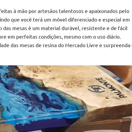
 feitas à mão por artesãos talentosos e apaixonados pelo
ntindo que você terá um móvel diferenciado e especial em
ão das mesas é um material durável, resistente e de fácil
re em perfeitas condições, mesmo com o uso diário.
dade das mesas de resina do Mercado Livre e surpreenda-
.