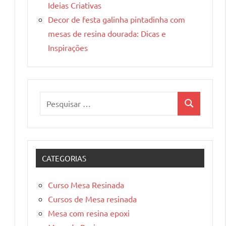
Ideias Criativas
Decor de festa galinha pintadinha com
mesas de resina dourada: Dicas e
Inspirações
Pesquisar
Pesquisa
por:
CATEGORIAS
Curso Mesa Resinada
Cursos de Mesa resinada
Mesa com resina epoxi