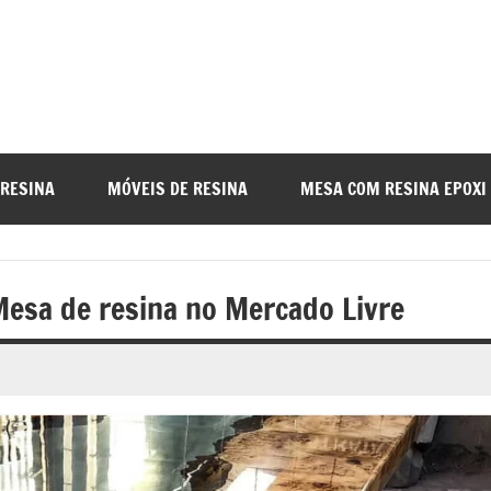
a
nada
 RESINA
MÓVEIS DE RESINA
MESA COM RESINA EPOXI
o
esa de resina no Mercado Livre
r
a