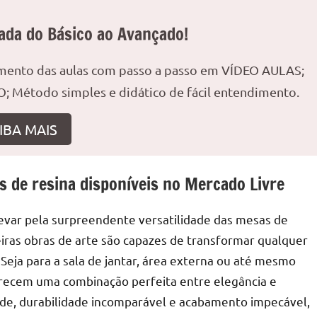
ada do Básico ao Avançado!
amento das aulas com passo a passo em VÍDEO AULAS;
r
; Método simples e didático de fácil entendimento.
IBA MAIS
s de resina disponíveis no Mercado Livre
evar pela surpreendente versatilidade das mesas de
eiras obras de arte são capazes de transformar qualquer
eja para a sala de jantar, área externa ou até mesmo
recem uma combinação perfeita entre elegância e
dade, durabilidade incomparável e acabamento impecável,