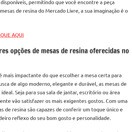
 disponíveis, permitindo que você encontre a peça
mesas de resina do Mercado Livre, a sua imaginação é o
LIQUE AQUI
es opções de mesas de resina oferecidas no
é mais impactante do que escolher a mesa certa para
sca de algo moderno, elegante e durável, as mesas de
deal. Seja para sua sala de jantar, escritório ou área
mente vão satisfazer os mais exigentes gostos. Com uma
as de resina são capazes de conferir um toque único e
deiro reflexo do seu bom gosto e personalidade.