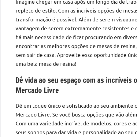
Imagine chegar em casa após um longo dia de tra
mesas
repleto de estilo. Com as incríveis opções de mesa
de
transformação é possível. Além de serem visualm
tampinhas
vantagem de serem extremamente resistentes e dur
resinadas.
há mais necessidade de ficar procurando em diversas
encontrar as melhores opções de mesas de resina
sem sair de casa. Aproveite essa oportunidade ún
uma bela mesa de resina!
Dê vida ao seu espaço com as incríveis
Mercado Livre
Dê um toque único e sofisticado ao seu ambiente 
Mercado Livre. Se você busca opções que vão além 
Com uma variedade incrível de modelos, cores e 
seus sonhos para dar vida e personalidade ao seu 