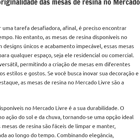
originalidade das mesas de resina no Mercado
ma tarefa desafiadora, afinal, é preciso encontrar
empo. No entanto, as mesas de resina disponíveis no
 designs únicos e acabamento impecável, essas mesas
ara qualquer espaço, seja ele residencial ou comercial.
ersátil, permitindo a criação de mesas em diferentes
s estilos e gostos. Se você busca inovar sua decoração e
taque, as mesas de resina no Mercado Livre são a
poníveis no Mercado Livre é a sua durabilidade. O
mo ação do sol e da chuva, tornando-se uma opção ideal
 mesas de resina são fáceis de limpar e manter,
ada ao longo do tempo. Combinando elegância,