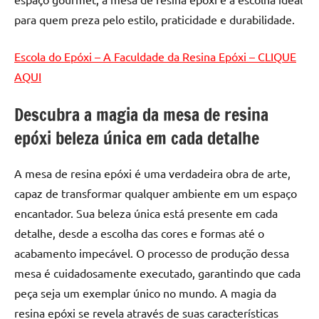
para quem preza pelo estilo, praticidade e durabilidade.
Escola do Epóxi – A Faculdade da Resina Epóxi – CLIQUE
AQUI
Descubra a magia da mesa de resina
epóxi beleza única em cada detalhe
A mesa de resina epóxi é uma verdadeira obra de arte,
capaz de transformar qualquer ambiente em um espaço
encantador. Sua beleza única está presente em cada
detalhe, desde a escolha das cores e formas até o
acabamento impecável. O processo de produção dessa
mesa é cuidadosamente executado, garantindo que cada
peça seja um exemplar único no mundo. A magia da
resina epóxi se revela através de suas características