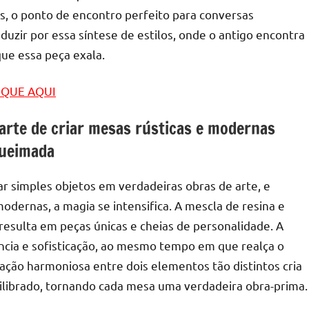
, o ponto de encontro perfeito para conversas
zir por essa síntese de estilos, onde o antigo encontra
que essa peça exala.
LIQUE AQUI
 arte de criar mesas rústicas e modernas
queimada
ar simples objetos em verdadeiras obras de arte, e
odernas, a magia se intensifica. A mescla de resina e
sulta em peças únicas e cheias de personalidade. A
ância e sofisticação, ao mesmo tempo em que realça o
ação harmoniosa entre dois elementos tão distintos cria
librado, tornando cada mesa uma verdadeira obra-prima.