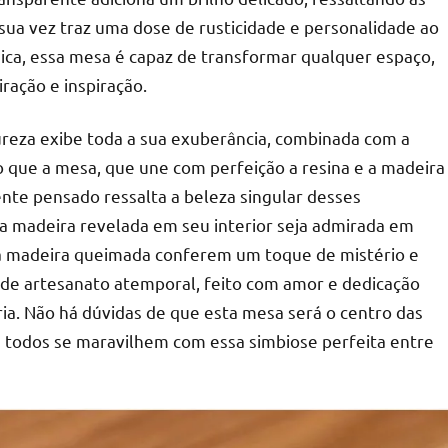
sua vez traz uma dose de rusticidade e personalidade ao
ica, essa mesa é capaz de transformar qualquer espaço,
ração e inspiração.
ureza exibe toda a sua exuberância, combinada com a
ão que a mesa, que une com perfeição a resina e a madeira
te pensado ressalta a beleza singular desses
 a madeira revelada em seu interior seja admirada em
 da madeira queimada conferem um toque de mistério e
o de artesanato atemporal, feito com amor e dedicação
ia. Não há dúvidas de que esta mesa será o centro das
todos se maravilhem com essa simbiose perfeita entre