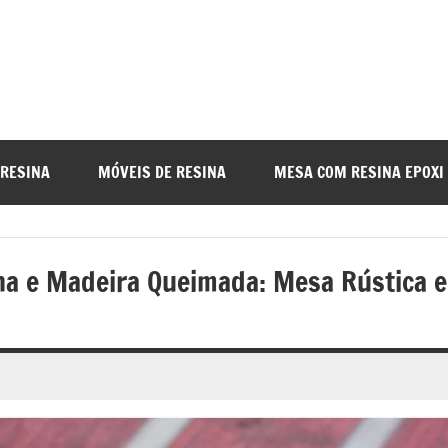
a
nada
 RESINA
MÓVEIS DE RESINA
MESA COM RESINA EPOXI
o
na e Madeira Queimada: Mesa Rústica e
r
a