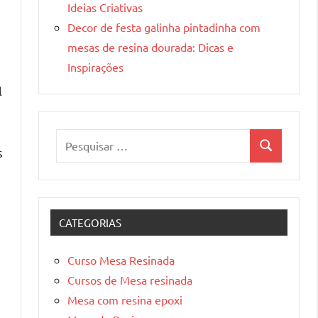
Ideias Criativas
Decor de festa galinha pintadinha com
mesas de resina dourada: Dicas e
Inspirações
l
Pesquisar
s
Pesquisa
por:
CATEGORIAS
Curso Mesa Resinada
Cursos de Mesa resinada
Mesa com resina epoxi