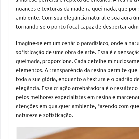
nuances e texturas da madeira queimada, que por 
ambiente. Com sua elegância natural e sua aura ún
tornando-se o ponto focal capaz de despertar admi
Imagine-se em um cenário paradisíaco, onde a nat
sofisticação de uma obra de arte. Essa é a sensaç
queimada, proporciona. Cada detalhe minuciosamen
elementos. A transparência da resina permite que
toda a sua glória, enquanto a textura e o padrão
elegância. Essa criação arrebatadora é o resultad
pelos melhores especialistas em resina e marcenar
atenções em qualquer ambiente, fazendo com que 
natureza e sofisticação.