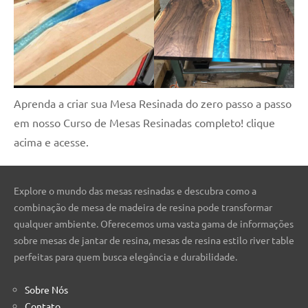
Aprenda a criar sua Mesa Resinada do zero passo a passo
em nosso Curso de Mesas Resinadas completo! clique
acima e acesse.
Explore o mundo das mesas resinadas e descubra como a
combinação de mesa de madeira de resina pode transformar
qualquer ambiente. Oferecemos uma vasta gama de informações
sobre mesas de jantar de resina, mesas de resina estilo river table
perfeitas para quem busca elegância e durabilidade.
Sobre Nós
Contato