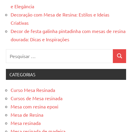
e Elegância
Decoração com Mesa de Resina: Estilos e Ideias
Criativas
Decor de festa galinha pintadinha com mesas de resina
dourada: Dicas e Inspirações
Pesquisar
Pesquis
por:
CATEGORIAS
Curso Mesa Resinada
Cursos de Mesa resinada
Mesa com resina epoxi
Mesa de Resina
Mesa resinada
Mesa resinada de madeira