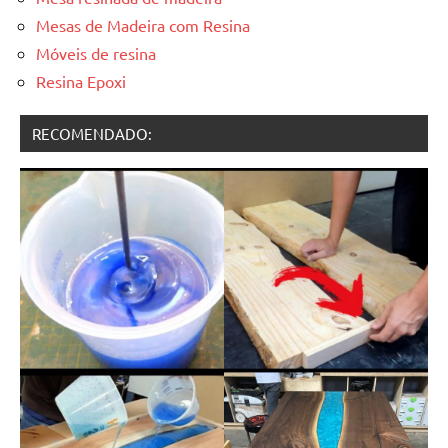
Mesas de Madeira com Resina
Móveis de resina
Resina Epoxi
RECOMENDADO: