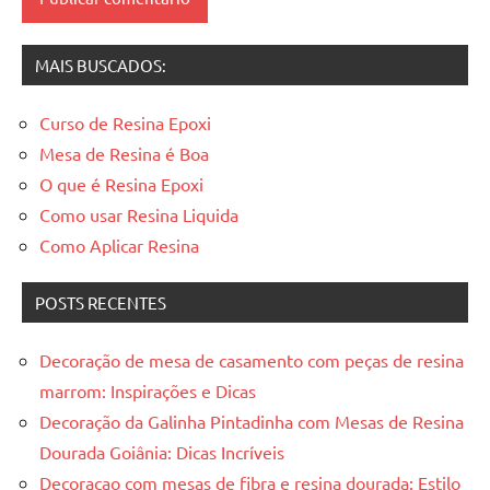
resinadas
,
mesas
MAIS BUSCADOS:
resinadas
Curso de Resina Epoxi
Mesa de Resina é Boa
O que é Resina Epoxi
Como usar Resina Liquida
Como Aplicar Resina
POSTS RECENTES
Decoração de mesa de casamento com peças de resina
marrom: Inspirações e Dicas
Decoração da Galinha Pintadinha com Mesas de Resina
Dourada Goiânia: Dicas Incríveis
Decoracao com mesas de fibra e resina dourada: Estilo