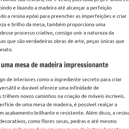
indo e lixando a madeira até alcançar a perfeição
ando a resina epóxi para preencher as imperfeições e criar
eleza e brilho da mesa, também proporciona uma
desse processo criativo, consigo unir a natureza da
as que são verdadeiras obras de arte, peças únicas que
anato.
a uma mesa de madeira impressionante
n de interiores como o ingrediente secreto para criar
ersátil e durável oferece uma infinidade de
s trilhem novos caminhos na criação de móveis incríveis.
erfície de uma mesa de madeira, é possível realçar a
m acabamento brilhante e resistente. Além disso, a resin
decorativos, como flores secas, pedras e até mesmo