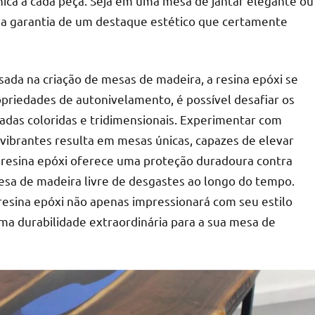
nica a cada peça. Seja em uma mesa de jantar elegante ou
 a garantia de um destaque estético que certamente
da na criação de mesas de madeira, a resina epóxi se
priedades de autonivelamento, é possível desafiar os
amadas coloridas e tridimensionais. Experimentar com
 vibrantes resulta em mesas únicas, capazes de elevar
a resina epóxi oferece uma proteção duradoura contra
sa de madeira livre de desgastes ao longo do tempo.
 resina epóxi não apenas impressionará com seu estilo
a durabilidade extraordinária para a sua mesa de