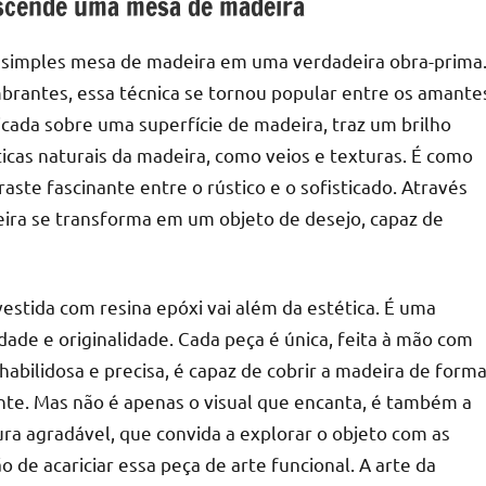
anscende uma mesa de madeira
a simples mesa de madeira em uma verdadeira obra-prima
mbrantes, essa técnica se tornou popular entre os amante
licada sobre uma superfície de madeira, traz um brilho
ticas naturais da madeira, como veios e texturas. É como
aste fascinante entre o rústico e o sofisticado. Através
eira se transforma em um objeto de desejo, capaz de
stida com resina epóxi vai além da estética. É uma
dade e originalidade. Cada peça é única, feita à mão com
habilidosa e precisa, é capaz de cobrir a madeira de form
nte. Mas não é apenas o visual que encanta, é também a
ra agradável, que convida a explorar o objeto com as
o de acariciar essa peça de arte funcional. A arte da