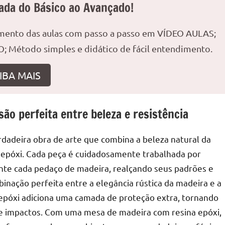
ada do Básico ao Avançado!
amento das aulas com passo a passo em VÍDEO AULAS;
; Método simples e didático de fácil entendimento.
r
IBA MAIS
ão perfeita entre beleza e resistência
dadeira obra de arte que combina a beleza natural da
a epóxi. Cada peça é cuidadosamente trabalhada por
nte cada pedaço de madeira, realçando seus padrões e
binação perfeita entre a elegância rústica da madeira e a
 epóxi adiciona uma camada de proteção extra, tornando
 e impactos. Com uma mesa de madeira com resina epóxi,