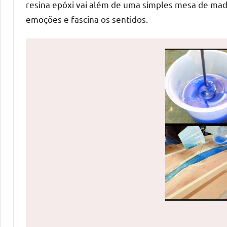
resina epóxi vai além de uma simples mesa de madei
uma
emoções e fascina os sentidos.
mesa
redonda
para
reuniões
ou
uma
mesa
de
jantar
para
8
lugares,
aqui
você
encontrará
tudo