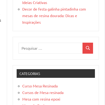
Ideias Criativas
Decor de festa galinha pintadinha com
.
mesas de resina dourada: Dicas e
s
Inspirações
Pesquisar
Pesquisa
por:
CATEGORIAS
a
Curso Mesa Resinada
Cursos de Mesa resinada
Mesa com resina epoxi