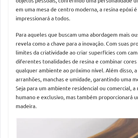
objetos pessoais, conferindo uma personalidade ú
em uma mesa de centro moderna, a resina epóxi é
impressionará a todos.
Para aqueles que buscam uma abordagem mais ousa
revela como a chave para a inovação. Com suas pro
limites da criatividade ao criar superfícies com c
diferentes tonalidades de resina e combinar cores
qualquer ambiente ao próximo nível. Além disso, 
arranhões, manchas e umidade, garantindo uma me
Seja para um ambiente residencial ou comercial, a
humano e exclusivo, mas também proporcionará um
madeira.