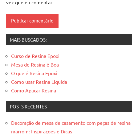
madeira
vez que eu comentar.
resinadas
,
mesas
resinadas
MAIS BUSCADOS:
Curso de Resina Epoxi
Mesa de Resina é Boa
O que é Resina Epoxi
Como usar Resina Liquida
Como Aplicar Resina
POSTS RECENTES
Decoração de mesa de casamento com peças de resina
marrom: Inspirações e Dicas