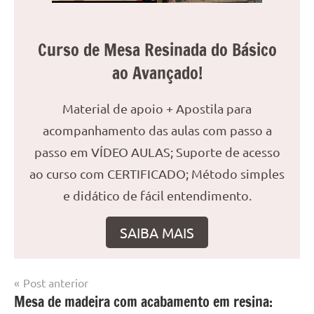
Curso de Mesa Resinada do Básico
ao Avançado!
Material de apoio + Apostila para
acompanhamento das aulas com passo a
passo em VÍDEO AULAS; Suporte de acesso
ao curso com CERTIFICADO; Método simples
e didático de fácil entendimento.
SAIBA MAIS
Navegação
Post anterior
Marcado
Mesa
Mesa de madeira com acabamento em resina:
de
com
resinada