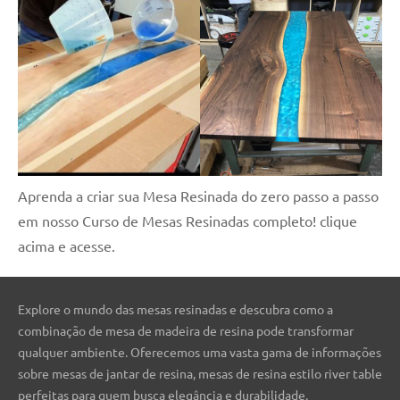
Aprenda a criar sua Mesa Resinada do zero passo a passo
em nosso Curso de Mesas Resinadas completo! clique
acima e acesse.
Explore o mundo das mesas resinadas e descubra como a
combinação de mesa de madeira de resina pode transformar
qualquer ambiente. Oferecemos uma vasta gama de informações
sobre mesas de jantar de resina, mesas de resina estilo river table
perfeitas para quem busca elegância e durabilidade.