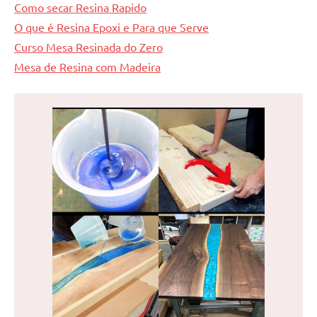
Como secar Resina Rapido
O que é Resina Epoxi e Para que Serve
Curso Mesa Resinada do Zero
Mesa de Resina com Madeira