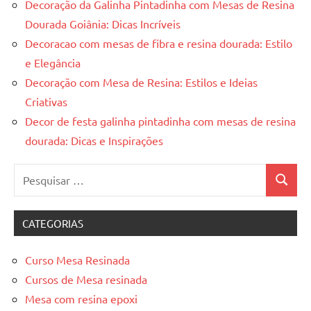
Decoração da Galinha Pintadinha com Mesas de Resina
Dourada Goiânia: Dicas Incríveis
Decoracao com mesas de fibra e resina dourada: Estilo
e Elegância
Decoração com Mesa de Resina: Estilos e Ideias
Criativas
Decor de festa galinha pintadinha com mesas de resina
dourada: Dicas e Inspirações
Pesquisar
Pesquis
por:
CATEGORIAS
Curso Mesa Resinada
Cursos de Mesa resinada
Mesa com resina epoxi