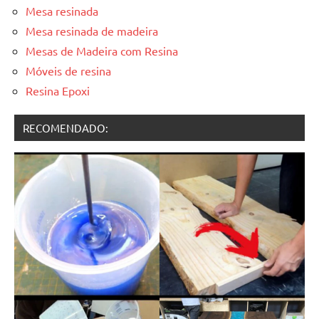
Mesa resinada
Mesa resinada de madeira
Mesas de Madeira com Resina
Móveis de resina
Resina Epoxi
RECOMENDADO: