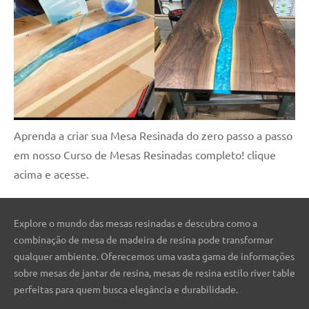
Aprenda a criar sua Mesa Resinada do zero passo a passo
em nosso Curso de Mesas Resinadas completo! clique
acima e acesse.
Explore o mundo das mesas resinadas e descubra como a
combinação de mesa de madeira de resina pode transformar
qualquer ambiente. Oferecemos uma vasta gama de informações
sobre mesas de jantar de resina, mesas de resina estilo river table
perfeitas para quem busca elegância e durabilidade.