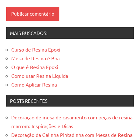
resinadas
,
mesas
resinadas
MAIS BUSCADOS:
Curso de Resina Epoxi
Mesa de Resina é Boa
O que é Resina Epoxi
Como usar Resina Liquida
Como Aplicar Resina
POSTS RECENTES
Decoração de mesa de casamento com peças de resina
marrom: Inspirações e Dicas
Decoração da Galinha Pintadinha com Mesas de Resina