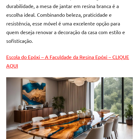
durabilidade, a mesa de jantar em resina branca é a
escolha ideal. Combinando beleza, praticidade e
resistência, esse móvel é uma excelente opção para
quem deseja renovar a decoração da casa com estilo e
sofisticação.
Escola do Epóxi – A Faculdade da Resina Epóxi – CLIQUE
AQUI