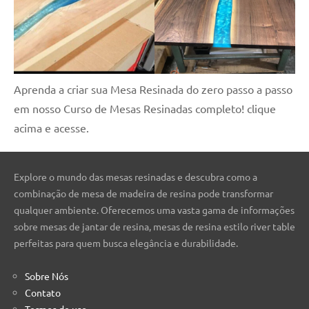
Aprenda a criar sua Mesa Resinada do zero passo a passo
em nosso Curso de Mesas Resinadas completo! clique
acima e acesse.
Explore o mundo das mesas resinadas e descubra como a
combinação de mesa de madeira de resina pode transformar
qualquer ambiente. Oferecemos uma vasta gama de informações
sobre mesas de jantar de resina, mesas de resina estilo river table
perfeitas para quem busca elegância e durabilidade.
Sobre Nós
Contato
Termos de uso