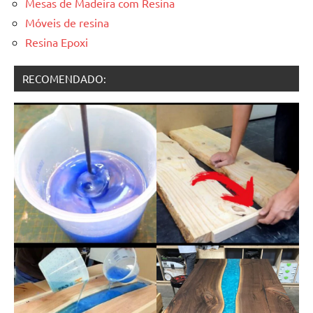
Mesas de Madeira com Resina
Móveis de resina
Resina Epoxi
RECOMENDADO: