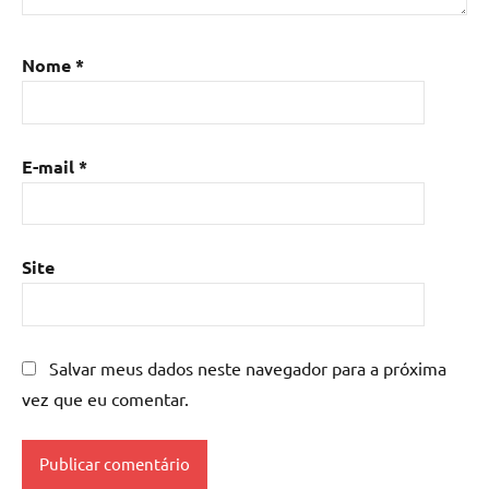
Mesa
de
resina
,
Nome
*
Mesa
de
resina
com
E-mail
*
madeira
,
mesa
de
resina
Site
epoxi
,
mesa
resinada
,
Salvar meus dados neste navegador para a próxima
Mesas
de
vez que eu comentar.
madeira
resinadas
,
mesas