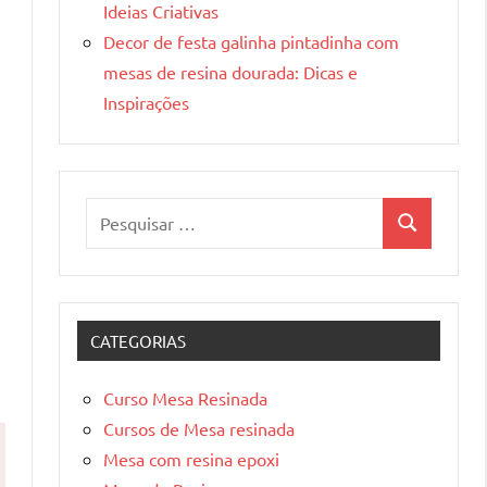
Ideias Criativas
Decor de festa galinha pintadinha com
mesas de resina dourada: Dicas e
Inspirações
Pesquisar
Pesquisa
por:
CATEGORIAS
e
Curso Mesa Resinada
Cursos de Mesa resinada
Mesa com resina epoxi