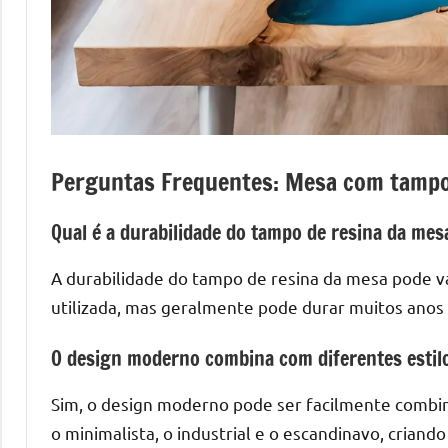
mesas
de
tampinhas
resinadas.
Perguntas Frequentes: Mesa com tampo
Qual é a durabilidade do tampo de resina da mes
A durabilidade do tampo de resina da mesa pode v
utilizada, mas geralmente pode durar muitos anos
O design moderno combina com diferentes estil
Sim, o design moderno pode ser facilmente combin
o minimalista, o industrial e o escandinavo, criand