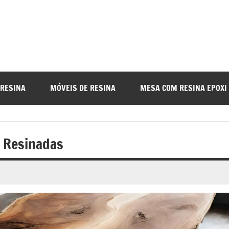
a
nada
 RESINA
MÓVEIS DE RESINA
MESA COM RESINA EPOXI
o
 Resinadas
r
a