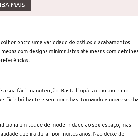
IBA MAIS
r
colher entre uma variedade de estilos e acabamentos
e mesas com designs minimalistas até mesas com detalhe
referências.
 a sua fácil manutenção. Basta limpá-la com um pano
erfície brilhante e sem manchas, tornando-a uma escolh
adiciona um toque de modernidade ao seu espaço, mas
lidade que irá durar por muitos anos. Não deixe de