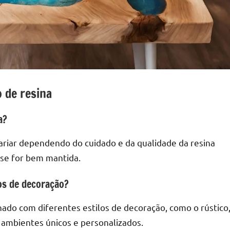
 de resina
a?
ariar dependendo do cuidado e da qualidade da resina
 se for bem mantida.
os de decoração?
ado com diferentes estilos de decoração, como o rústico
o ambientes únicos e personalizados.