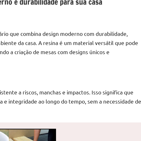
rno e durabilidade para sua casa
ário que combina design moderno com durabilidade,
iente da casa. A resina é um material versátil que pode
ndo a criação de mesas com designs únicos e
tente a riscos, manchas e impactos. Isso significa que
 e integridade ao longo do tempo, sem a necessidade d