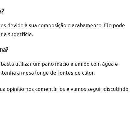
s?
iscos devido à sua composição e acabamento. Ele pode
 a superfície.
ina?
 basta utilizar um pano macio e úmido com água e
ntenha a mesa longe de fontes de calor.
sua opinião nos comentários e vamos seguir discutindo