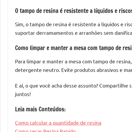
O tampo de resina é resistente a líquidos e risco
Sim, o tampo de resina é resistente a líquidos e r
suportar derramamentos e arranhões sem danificar
Como limpar e manter a mesa com tampo de res
Para limpar e manter a mesa com tampo de resina,
detergente neutro. Evite produtos abrasivos e ma
E aí, o que você acha desse assunto? Compartilhe 
juntos!
Leia mais Conteúdos:
Como calcular a quantidade de resina
Como secar Resina Rapido