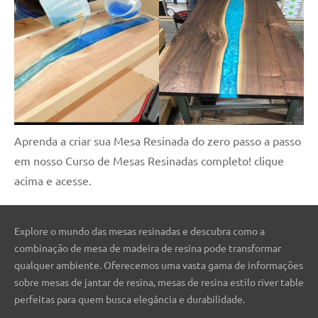
Aprenda a criar sua Mesa Resinada do zero passo a passo
em nosso Curso de Mesas Resinadas completo! clique
acima e acesse.
Explore o mundo das mesas resinadas e descubra como a
combinação de mesa de madeira de resina pode transformar
qualquer ambiente. Oferecemos uma vasta gama de informações
sobre mesas de jantar de resina, mesas de resina estilo river table
perfeitas para quem busca elegância e durabilidade.