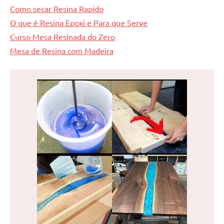
Como secar Resina Rapido
O que é Resina Epoxi e Para que Serve
Curso Mesa Resinada do Zero
Mesa de Resina com Madeira