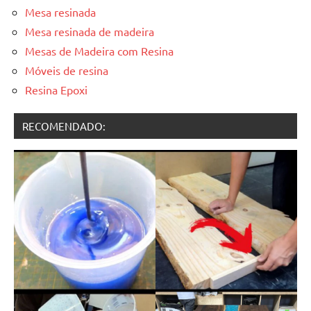
Mesa resinada
Mesa resinada de madeira
Mesas de Madeira com Resina
Móveis de resina
Resina Epoxi
RECOMENDADO: