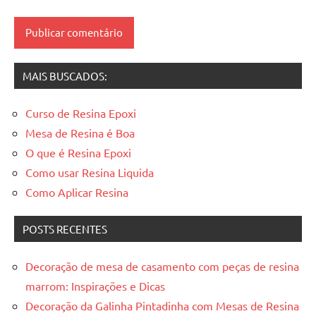
madeira
resinadas
,
mesas
resinadas
MAIS BUSCADOS:
Curso de Resina Epoxi
Mesa de Resina é Boa
O que é Resina Epoxi
Como usar Resina Liquida
Como Aplicar Resina
POSTS RECENTES
Decoração de mesa de casamento com peças de resina
marrom: Inspirações e Dicas
Decoração da Galinha Pintadinha com Mesas de Resina