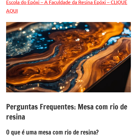
Escola do Epóxi – A Faculdade da Resina Epóxi – CLIQUE
AQUI
Perguntas Frequentes: Mesa com rio de
resina
O que é uma mesa com rio de resina?