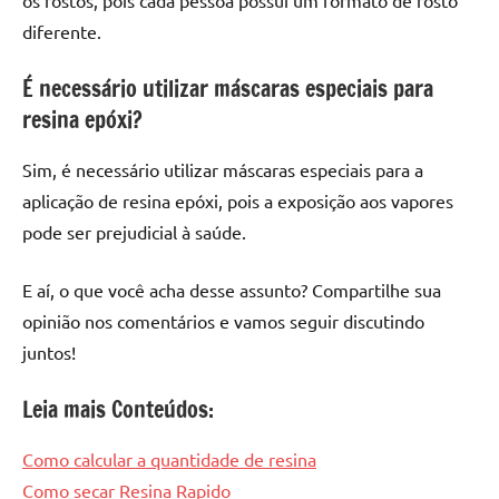
os rostos, pois cada pessoa possui um formato de rosto
diferente.
É necessário utilizar máscaras especiais para
resina epóxi?
Sim, é necessário utilizar máscaras especiais para a
aplicação de resina epóxi, pois a exposição aos vapores
pode ser prejudicial à saúde.
E aí, o que você acha desse assunto? Compartilhe sua
opinião nos comentários e vamos seguir discutindo
juntos!
Leia mais Conteúdos:
Como calcular a quantidade de resina
Como secar Resina Rapido