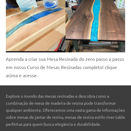
Aprenda a criar sua Mesa Resinada do zero passo a passo
em nosso Curso de Mesas Resinadas completo! clique
acima e acesse.
Explore o mundo das mesas resinadas e descubra como a
combinação de mesa de madeira de resina pode transformar
qualquer ambiente. Oferecemos uma vasta gama de informações
sobre mesas de jantar de resina, mesas de resina estilo river table
perfeitas para quem busca elegância e durabilidade.