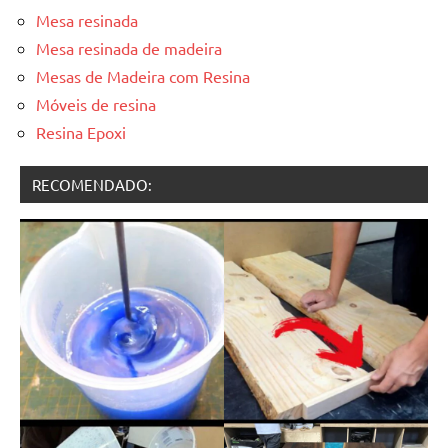
Mesa resinada
Mesa resinada de madeira
Mesas de Madeira com Resina
Móveis de resina
Resina Epoxi
RECOMENDADO: