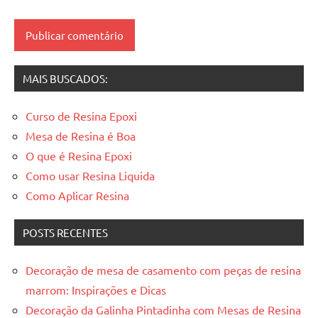
resinadas
,
mesas
resinadas
MAIS BUSCADOS:
Curso de Resina Epoxi
Mesa de Resina é Boa
O que é Resina Epoxi
Como usar Resina Liquida
Como Aplicar Resina
POSTS RECENTES
Decoração de mesa de casamento com peças de resina
marrom: Inspirações e Dicas
Decoração da Galinha Pintadinha com Mesas de Resina