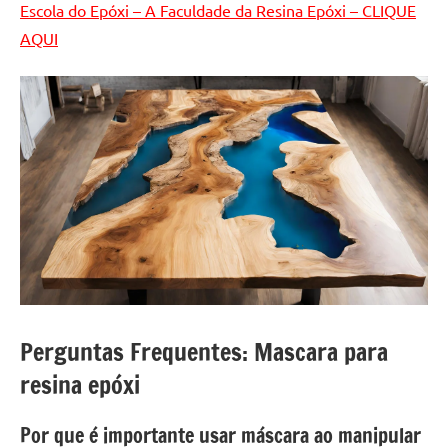
Escola do Epóxi – A Faculdade da Resina Epóxi – CLIQUE
AQUI
Perguntas Frequentes: Mascara para
resina epóxi
Por que é importante usar máscara ao manipular