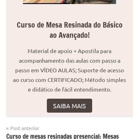
Curso de Mesa Resinada do Básico
ao Avançado!
Material de apoio + Apostila para
acompanhamento das aulas com passo a
passo em VÍDEO AULAS; Suporte de acesso
ao curso com CERTIFICADO; Método simples
e didático de fácil entendimento.
SAIBA MAIS
Navegação
Post anterior
Marcado
Mesa
Curso de mesas resinadas presencial: Mesas
de
com