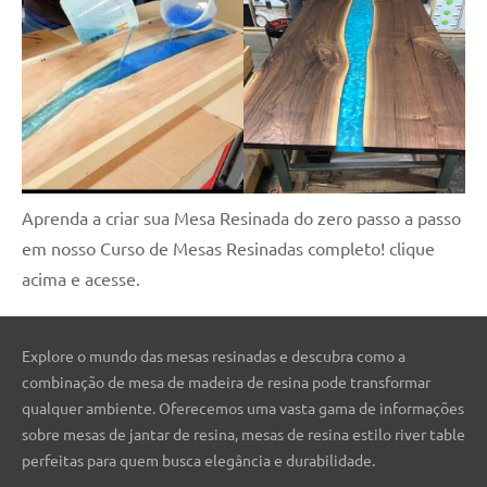
Aprenda a criar sua Mesa Resinada do zero passo a passo
em nosso Curso de Mesas Resinadas completo! clique
acima e acesse.
Explore o mundo das mesas resinadas e descubra como a
combinação de mesa de madeira de resina pode transformar
qualquer ambiente. Oferecemos uma vasta gama de informações
sobre mesas de jantar de resina, mesas de resina estilo river table
perfeitas para quem busca elegância e durabilidade.