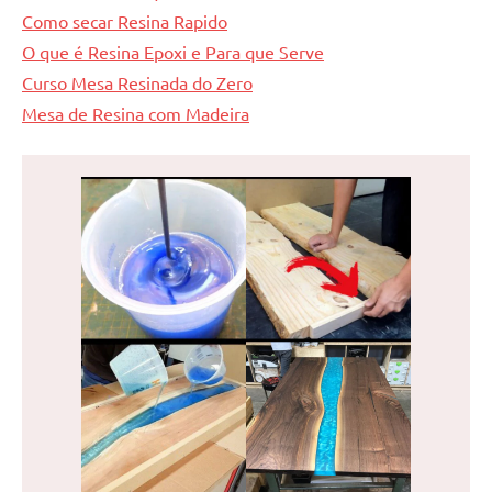
Como secar Resina Rapido
O que é Resina Epoxi e Para que Serve
Curso Mesa Resinada do Zero
Mesa de Resina com Madeira