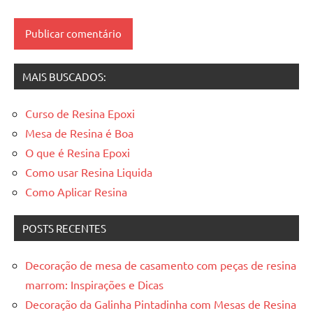
madeira
resinadas
,
mesas
resinadas
MAIS BUSCADOS:
Curso de Resina Epoxi
Mesa de Resina é Boa
O que é Resina Epoxi
Como usar Resina Liquida
Como Aplicar Resina
POSTS RECENTES
Decoração de mesa de casamento com peças de resina
marrom: Inspirações e Dicas
Decoração da Galinha Pintadinha com Mesas de Resina