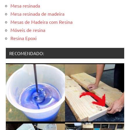
Mesa resinada
Mesa resinada de madeira
Mesas de Madeira com Resina
Móveis de resina
Resina Epoxi
RECOMENDADO: