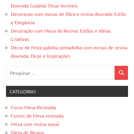
Dourada Goiânia: Dicas Incríveis
Decoracao com mesas de fibra e resina dourada: Estilo
e Elegância
Decoração com Mesa de Resina: Estilos e Ideias
Criativas
Decor de festa galinha pintadinha com mesas de resina
dourada: Dicas e Inspirações
Pesquisar
Pesquis
por:
CATEGORIAS
Curso Mesa Resinada
Cursos de Mesa resinada
Mesa com resina epoxi
Mesa de Resina