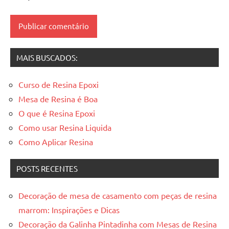
de
madeira
resinadas
,
mesas
MAIS BUSCADOS:
resinadas
Curso de Resina Epoxi
Mesa de Resina é Boa
O que é Resina Epoxi
Como usar Resina Liquida
Como Aplicar Resina
POSTS RECENTES
Decoração de mesa de casamento com peças de resina
marrom: Inspirações e Dicas
Decoração da Galinha Pintadinha com Mesas de Resina