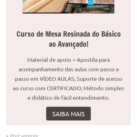
Curso de Mesa Resinada do Básico
ao Avançado!
Material de apoio + Apostila para
acompanhamento das aulas com passo a
passo em VÍDEO AULAS; Suporte de acesso
ao curso com CERTIFICADO; Método simples
e didático de fácil entendimento.
SAIBA MAIS
Navegação
Post anterior