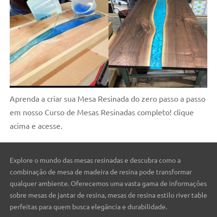
Aprenda a criar sua Mesa Resinada do zero passo a passo
em nosso Curso de Mesas Resinadas completo! clique
acima e acesse.
Explore o mundo das mesas resinadas e descubra como a
combinação de mesa de madeira de resina pode transformar
qualquer ambiente. Oferecemos uma vasta gama de informações
sobre mesas de jantar de resina, mesas de resina estilo river table
perfeitas para quem busca elegância e durabilidade.