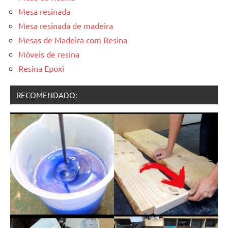
Mesa resinada
Mesa resinada de madeira
Mesas de Madeira com Resina
Móveis de resina
Resina Epoxi
RECOMENDADO: