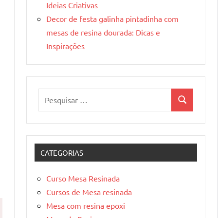
Ideias Criativas
Decor de festa galinha pintadinha com
mesas de resina dourada: Dicas e
Inspirações
Pesquisar
Pesquisa
por:
CATEGORIAS
Curso Mesa Resinada
Cursos de Mesa resinada
Mesa com resina epoxi