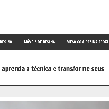
a
nada
 RESINA
MÓVEIS DE RESINA
MESA COM RESINA EPOXI
o
 aprenda a técnica e transforme seus
r
a