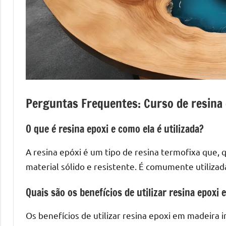
mesas
de
tampinhas
resinadas.
Perguntas Frequentes: Curso de resina
O que é resina epoxi e como ela é utilizada?
A resina epóxi é um tipo de resina termofixa que
material sólido e resistente. É comumente utiliza
Quais são os benefícios de utilizar resina epoxi
Os benefícios de utilizar resina epoxi em madeira 