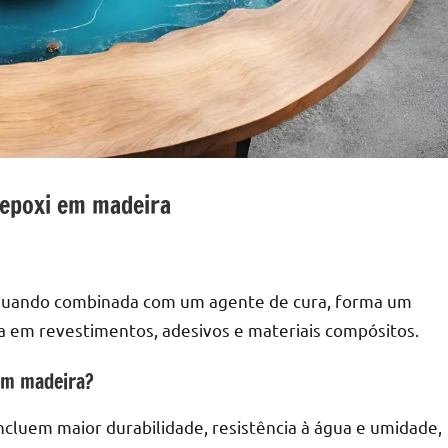
 epoxi em madeira
, quando combinada com um agente de cura, forma um
da em revestimentos, adesivos e materiais compósitos.
 em madeira?
incluem maior durabilidade, resistência à água e umidade,