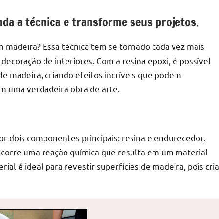
da a técnica e transforme seus projetos.
em madeira? Essa técnica tem se tornado cada vez mais
decoração de interiores. Com a resina epoxi, é possível
e madeira, criando efeitos incríveis que podem
m uma verdadeira obra de arte.
or dois componentes principais: resina e endurecedor.
corre uma reação química que resulta em um material
rial é ideal para revestir superfícies de madeira, pois cria