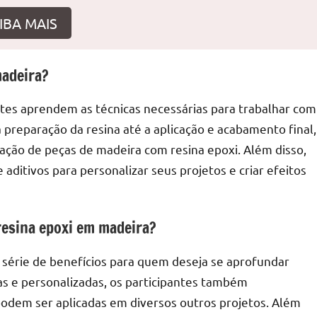
IBA MAIS
madeira?
r
ntes aprendem as técnicas necessárias para trabalhar com
 preparação da resina até a aplicação e acabamento final,
iação de peças de madeira com resina epoxi. Além disso,
ditivos para personalizar seus projetos e criar efeitos
 resina epoxi em madeira?
 série de benefícios para quem deseja se aprofundar
cas e personalizadas, os participantes também
podem ser aplicadas em diversos outros projetos. Além