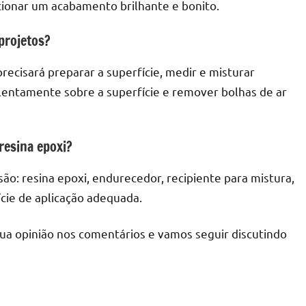
cionar um acabamento brilhante e bonito.
projetos?
precisará preparar a superfície, medir e misturar
lentamente sobre a superfície e remover bolhas de ar
 resina epoxi?
 são: resina epoxi, endurecedor, recipiente para mistura,
ície de aplicação adequada.
sua opinião nos comentários e vamos seguir discutindo