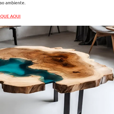
 ao ambiente.
LIQUE AQUI