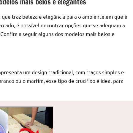
odelos mais belos e elegantes
a que traz beleza e elegância para o ambiente em que é
rcado, é possível encontrar opções que se adequam a
 Confira a seguir alguns dos modelos mais belos e
apresenta um design tradicional, com traços simples e
anco ou o marfim, esse tipo de crucifixo é ideal para