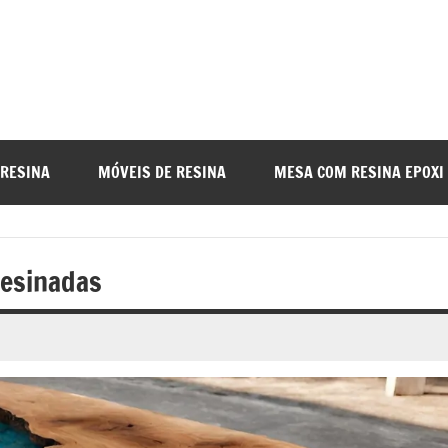
a
nada
 RESINA
MÓVEIS DE RESINA
MESA COM RESINA EPOXI
o
Resinadas
r
a