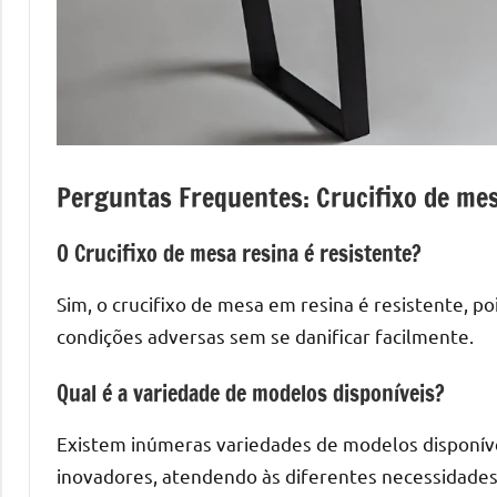
mesas
de
tampinhas
resinadas.
Perguntas Frequentes: Crucifixo de mes
O Crucifixo de mesa resina é resistente?
Sim, o crucifixo de mesa em resina é resistente, p
condições adversas sem se danificar facilmente.
Qual é a variedade de modelos disponíveis?
Existem inúmeras variedades de modelos disponíve
inovadores, atendendo às diferentes necessidades