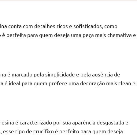
na conta com detalhes ricos e sofisticados, como
r
 é perfeita para quem deseja uma peça mais chamativa e
na é marcado pela simplicidade e pela ausência de
eça é ideal para quem prefere uma decoração mais clean e
resina é caracterizado por sua aparência desgastada e
, esse tipo de crucifixo é perfeito para quem deseja