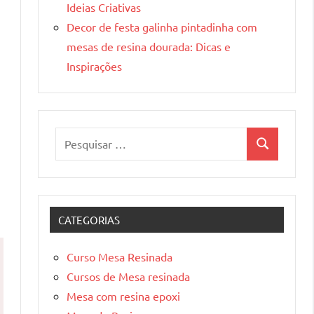
Ideias Criativas
Decor de festa galinha pintadinha com
mesas de resina dourada: Dicas e
Inspirações
Pesquisar
Pesquisa
por:
CATEGORIAS
Curso Mesa Resinada
Cursos de Mesa resinada
Mesa com resina epoxi