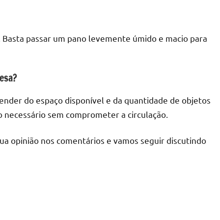
par. Basta passar um pano levemente úmido e macio para
mesa?
ender do espaço disponível e da quantidade de objetos
 necessário sem comprometer a circulação.
sua opinião nos comentários e vamos seguir discutindo