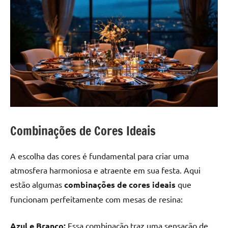
Combinações de Cores Ideais
A escolha das cores é fundamental para criar uma
atmosfera harmoniosa e atraente em sua festa. Aqui
estão algumas
combinações de cores ideais
que
funcionam perfeitamente com mesas de resina:
Azul e Branco:
Essa combinação traz uma sensação de