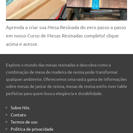
Aprenda a criar sua Mesa Resinada do zero passo a passo
em nosso Curso de Mesas Resinadas completo! clique
acima e acesse.
Explore o mundo das mesas resinadas e descubra como a
combinação de mesa de madeira de resina pode transformar
qualquer ambiente. Oferecemos uma vasta gama de informações
sobre mesas de jantar de resina, mesas de resina estilo river table
perfeitas para quem busca elegância e durabilidade.
Sobre Nós
Contato
Termos de uso
Política de privacidade