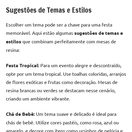
Sugestões de Temas e Estilos
Escolher um tema pode ser a chave para uma festa
memorável. Aqui estão algumas
sugestões de temas e
estilos
que combinam perfeitamente com mesas de
resina:
Festa Tropical:
Para um evento alegre e descontraído,
opte por um tema tropical. Use toalhas coloridas, arranjos
de flores exóticas e frutas como decoração. Mesas de
resina brancas ou verdes se destacam nesse cenário,
criando um ambiente vibrante.
Chá de Bebê:
Um tema suave e delicado é ideal para
chás de bebê. Utilize cores pastéis, como rosa, azul ou
amarelo, e decore com itens como ursinhos de pelúcia e