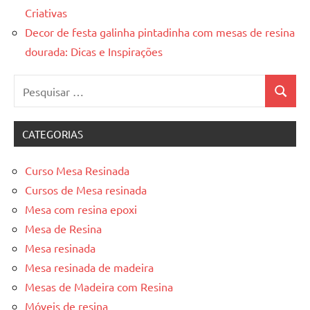
Criativas
Decor de festa galinha pintadinha com mesas de resina
dourada: Dicas e Inspirações
Pesquisar
Pesquis
por:
CATEGORIAS
Curso Mesa Resinada
Cursos de Mesa resinada
Mesa com resina epoxi
Mesa de Resina
Mesa resinada
Mesa resinada de madeira
Mesas de Madeira com Resina
Móveis de resina