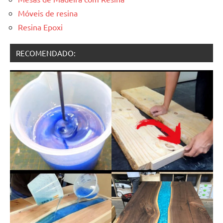
Móveis de resina
Resina Epoxi
RECOMENDADO: