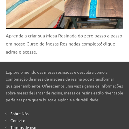
Aprenda a criar sua Mesa Resinada do zero passo a passo
em nosso Curso de Mesas Resinadas completo! clique
acima e acesse.
Explore o mundo das mesas resinadas e descubra como a
combinação de mesa de madeira de resina pode transformar
qualquer ambiente. Oferecemos uma vasta gama de informações
sobre mesas de jantar de resina, mesas de resina estilo river table
perfeitas para quem busca elegância e durabilidade.
Sobre Nós
Contato
Termos de uso