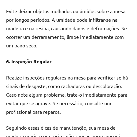
Evite deixar objetos molhados ou úmidos sobre a mesa
por longos períodos. A umidade pode infiltrar-se na
madeira e na resina, causando danos e deformações. Se
ocorrer um derramamento, limpe imediatamente com
um pano seco.
6. Inspeção Regular
Realize inspeções regulares na mesa para verificar se há
sinais de desgaste, como rachaduras ou descoloração.
Caso note algum problema, trate-o imediatamente para
evitar que se agrave. Se necessário, consulte um
profissional para reparos.
Seguindo essas dicas de manutenção, sua mesa de
madeira maciça com resina não apenas permanecerá