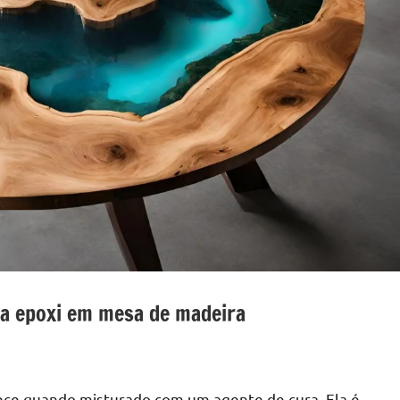
a epoxi em mesa de madeira
ece quando misturado com um agente de cura. Ela é