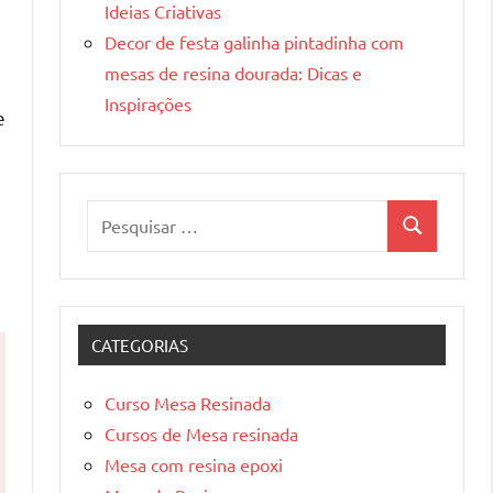
Ideias Criativas
Decor de festa galinha pintadinha com
mesas de resina dourada: Dicas e
Inspirações
e
Pesquisar
Pesquisa
por:
CATEGORIAS
Curso Mesa Resinada
Cursos de Mesa resinada
Mesa com resina epoxi