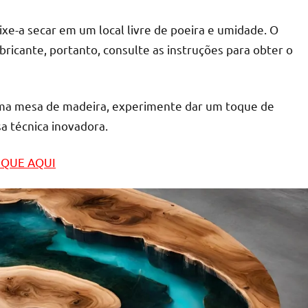
ixe-a secar em um local livre de poeira e umidade. O
icante, portanto, consulte as instruções para obter o
uma mesa de madeira, experimente dar um toque de
 técnica inovadora.
LIQUE AQUI