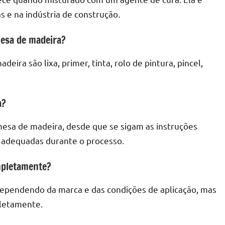
s e na indústria de construção.
mesa de madeira?
eira são lixa, primer, tinta, rolo de pintura, pincel,
a?
 mesa de madeira, desde que se sigam as instruções
 adequadas durante o processo.
mpletamente?
dependendo da marca e das condições de aplicação, mas
pletamente.