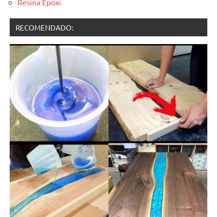
Resina Epoxi
RECOMENDADO: