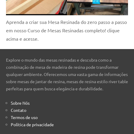
Aprenda a criar sua Mesa Resinada do zero passo a passo
em nosso Curso de Mesas Resinadas completo! clique
acima e acesse.
Explore o mundo das mesas resinadas e descubra como a
combinação de mesa de madeira de resina pode transformar
qualquer ambiente. Oferecemos uma vasta gama de informações
sobre mesas de jantar de resina, mesas de resina estilo river table
perfeitas para quem busca elegância e durabilidade.
Sobre Nós
Contato
Termos de uso
Política de privacidade