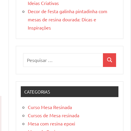
Ideias Criativas
Decor de festa galinha pintadinha com
mesas de resina dourada: Dicas e
Inspirações
Pesquisar
Pesquisa
por:
s
CATEGORIAS
Curso Mesa Resinada
Cursos de Mesa resinada
Mesa com resina epoxi