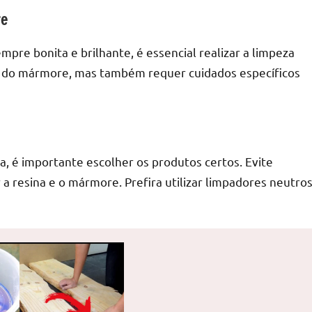
re
re bonita e brilhante, é essencial realizar a limpeza
ie do mármore, mas também requer cuidados específicos
, é importante escolher os produtos certos. Evite
 a resina e o mármore. Prefira utilizar limpadores neutro