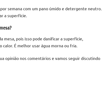
por semana com um pano úmido e detergente neutro.
r a superfície.
 mesa?
mesa, pois isso pode danificar a superfície,
o calor. É melhor usar água morna ou fria.
sua opinião nos comentários e vamos seguir discutindo