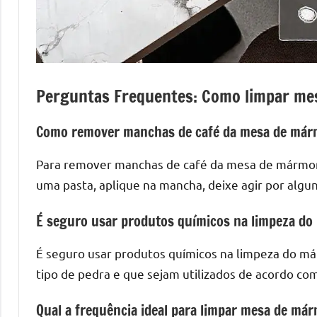
mesas
de
tampinhas
resinadas.
Perguntas Frequentes: Como limpar me
Como remover manchas de café da mesa de már
Para remover manchas de café da mesa de mármore
uma pasta, aplique na mancha, deixe agir por alg
É seguro usar produtos químicos na limpeza d
É seguro usar produtos químicos na limpeza do má
tipo de pedra e que sejam utilizados de acordo com
Qual a frequência ideal para limpar mesa de má