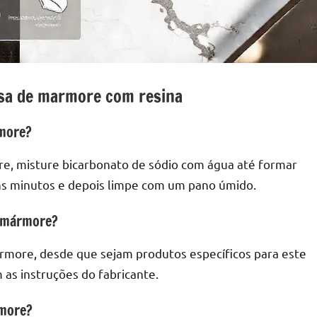
sa de marmore com resina
more?
, misture bicarbonato de sódio com água até formar
uns minutos e depois limpe com um pano úmido.
o mármore?
rmore, desde que sejam produtos específicos para este
 as instruções do fabricante.
rmore?