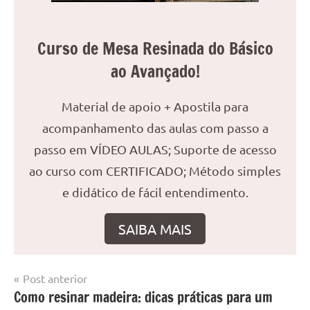
Curso de Mesa Resinada do Básico
ao Avançado!
Material de apoio + Apostila para
acompanhamento das aulas com passo a
passo em VÍDEO AULAS; Suporte de acesso
ao curso com CERTIFICADO; Método simples
e didático de fácil entendimento.
SAIBA MAIS
Navegação
Post anterior
Marcado
Mesa
Como resinar madeira: dicas práticas para um
de
com
resinada