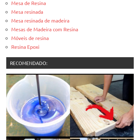
Mesa de Resina
Mesa resinada
Mesa resinada de madeira
Mesas de Madeira com Resina
Móveis de resina
Resina Epoxi
RECOMENDADO: