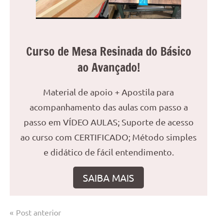
Curso de Mesa Resinada do Básico
ao Avançado!
Material de apoio + Apostila para
acompanhamento das aulas com passo a
passo em VÍDEO AULAS; Suporte de acesso
ao curso com CERTIFICADO; Método simples
e didático de fácil entendimento.
SAIBA MAIS
Navegação
Post anterior
Marcado