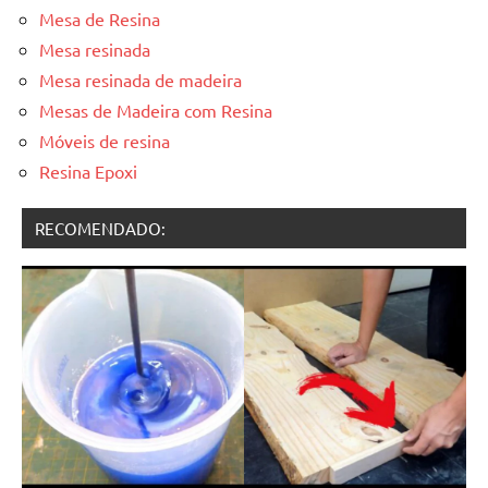
Mesa de Resina
Mesa resinada
Mesa resinada de madeira
Mesas de Madeira com Resina
Móveis de resina
Resina Epoxi
RECOMENDADO: