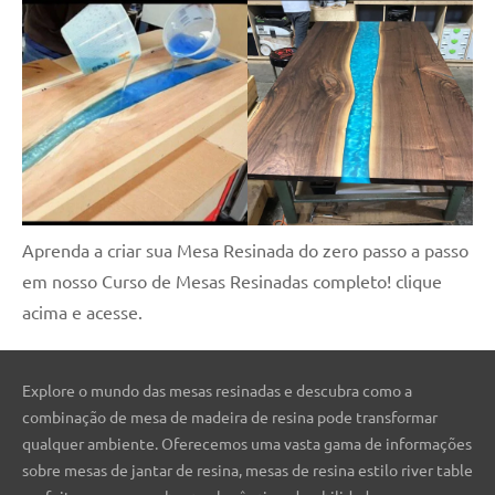
Aprenda a criar sua Mesa Resinada do zero passo a passo
em nosso Curso de Mesas Resinadas completo! clique
acima e acesse.
Explore o mundo das mesas resinadas e descubra como a
combinação de mesa de madeira de resina pode transformar
qualquer ambiente. Oferecemos uma vasta gama de informações
sobre mesas de jantar de resina, mesas de resina estilo river table