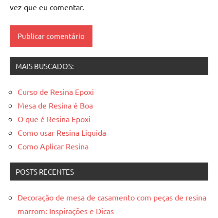
de
vez que eu comentar.
madeira
resinadas
,
mesas
resinadas
MAIS BUSCADOS:
Curso de Resina Epoxi
Mesa de Resina é Boa
O que é Resina Epoxi
Como usar Resina Liquida
Como Aplicar Resina
POSTS RECENTES
Decoração de mesa de casamento com peças de resina
marrom: Inspirações e Dicas