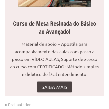
Curso de Mesa Resinada do Básico
ao Avançado!
Material de apoio + Apostila para
acompanhamento das aulas com passo a
passo em VÍDEO AULAS; Suporte de acesso
ao curso com CERTIFICADO; Método simples
e didático de fácil entendimento.
SAIBA MAIS
Navegação
Post anterior
Marcado
Mesa