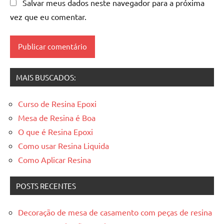
de
Salvar meus dados neste navegador para a próxima
madeira
vez que eu comentar.
resinadas
,
mesas
resinadas
MAIS BUSCADOS:
Curso de Resina Epoxi
Mesa de Resina é Boa
O que é Resina Epoxi
Como usar Resina Liquida
Como Aplicar Resina
POSTS RECENTES
Decoração de mesa de casamento com peças de resina