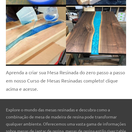
Aprenda a criar sua Mesa Resinada do zero passo a passo
em nosso Curso de Mesas Resinadas completo! clique
acima e acesse.
Explore o mundo das mesas resinadas e descubra como a
combinação de mesa de madeira de resina pode transformar
qualquer ambiente. Oferecemos uma vasta gama de informações
sobre mesas de jantar de resina, mesas de resina estilo river table