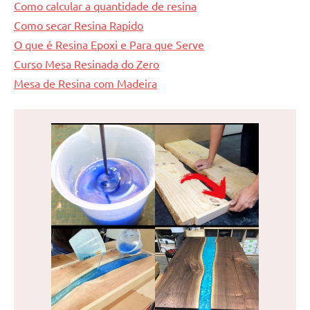
Como calcular a quantidade de resina
Como secar Resina Rapido
O que é Resina Epoxi e Para que Serve
Curso Mesa Resinada do Zero
Mesa de Resina com Madeira