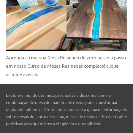
Aprenda a criar sua Mesa Resinada do zero passo a passo
em nosso Curso de Mesas Resinadas completo! clique
acima e acesse.
Explore o mundo das mesas resinadas e descubra como a
combinação de mesa de madeira de resina pode transformar
qualquer ambiente. Oferecemos uma vasta gama de informações
sobre mesas de jantar de resina, mesas de resina estilo river table
perfeitas para quem busca elegância e durabilidade.