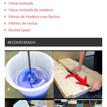
Mesa resinada
Mesa resinada de madeira
Mesas de Madeira com Resina
Móveis de resina
Resina Epoxi
RECOMENDADO: