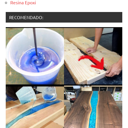
Resina Epoxi
RECOMENDADO: