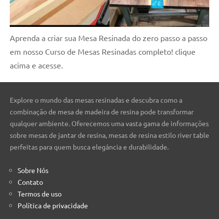
Aprenda a criar sua Mesa Resinada do zero passo a passo
em nosso Curso de Mesas Resinadas completo! clique
acima e acesse.
Explore o mundo das mesas resinadas e descubra como a
combinação de mesa de madeira de resina pode transformar
qualquer ambiente. Oferecemos uma vasta gama de informações
sobre mesas de jantar de resina, mesas de resina estilo river table
perfeitas para quem busca elegância e durabilidade.
Sobre Nós
Contato
Termos de uso
Política de privacidade