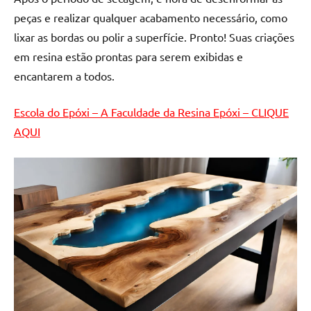
peças e realizar qualquer acabamento necessário, como
lixar as bordas ou polir a superfície. Pronto! Suas criações
em resina estão prontas para serem exibidas e
encantarem a todos.
Escola do Epóxi – A Faculdade da Resina Epóxi – CLIQUE
AQUI