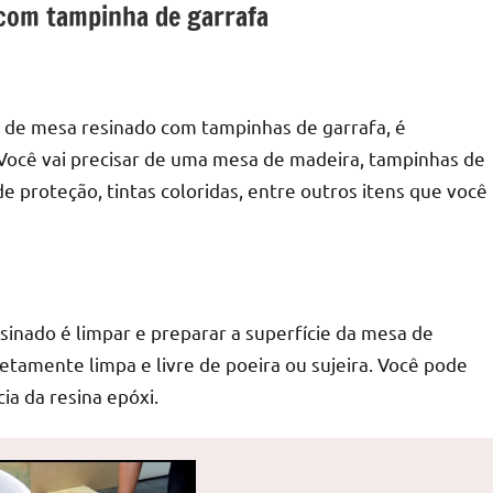
com tampinha de garrafa
o de mesa resinado com tampinhas de garrafa, é
 Você vai precisar de uma mesa de madeira, tampinhas de
de proteção, tintas coloridas, entre outros itens que você
sinado é limpar e preparar a superfície da mesa de
etamente limpa e livre de poeira ou sujeira. Você pode
ia da resina epóxi.