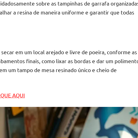
uidadosamente sobre as tampinhas de garrafa organizada
alhar a resina de maneira uniforme e garantir que todas
 secar em um local arejado e livre de poeira, conforme as
cabamentos finais, como lixar as bordas e dar um poliment
tem um tampo de mesa resinado único e cheio de
LIQUE AQUI