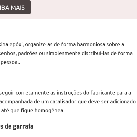
IBA MAIS
r
sina epóxi, organize-as de forma harmoniosa sobre a
senhos, padrões ou simplesmente distribuí-las de forma
 pessoal.
 seguir corretamente as instruções do fabricante para a
m acompanhada de um catalisador que deve ser adicionado
 até que fique homogênea.
s de garrafa