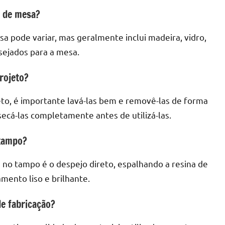
o de mesa?
a pode variar, mas geralmente inclui madeira, vidro,
sejados para a mesa.
rojeto?
eto, é importante lavá-las bem e removê-las de forma
ecá-las completamente antes de utilizá-las.
 tampo?
na no tampo é o despejo direto, espalhando a resina de
mento liso e brilhante.
e fabricação?