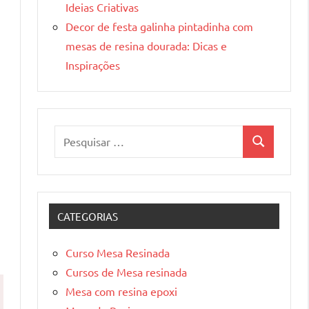
Ideias Criativas
Decor de festa galinha pintadinha com
mesas de resina dourada: Dicas e
Inspirações
Pesquisar
Pesquisa
por:
CATEGORIAS
Curso Mesa Resinada
Cursos de Mesa resinada
Mesa com resina epoxi