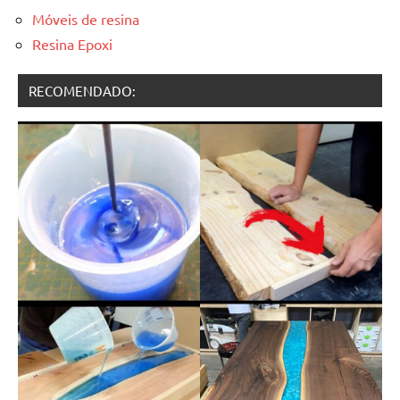
Móveis de resina
Resina Epoxi
RECOMENDADO: