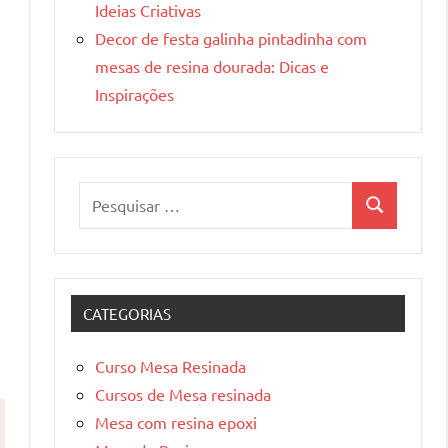
Ideias Criativas
Decor de festa galinha pintadinha com
mesas de resina dourada: Dicas e
Inspirações
Pesquisar
Pesquisa
por:
CATEGORIAS
Curso Mesa Resinada
Cursos de Mesa resinada
Mesa com resina epoxi