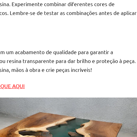
esina. Experimente combinar diferentes cores de
cos. Lembre-se de testar as combinações antes de aplicar
r com um acabamento de qualidade para garantir a
z ou resina transparente para dar brilho e proteção à peça.
a, mãos à obra e crie peças incríveis!
LIQUE AQUI