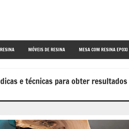
a
nada
 RESINA
MÓVEIS DE RESINA
MESA COM RESINA EPOXI
o
dicas e técnicas para obter resultados
r
a