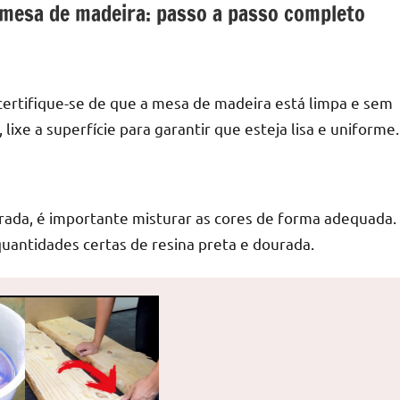
 mesa de madeira: passo a passo completo
, certifique-se de que a mesa de madeira está limpa e sem
 lixe a superfície para garantir que esteja lisa e uniforme.
urada, é importante misturar as cores de forma adequada.
quantidades certas de resina preta e dourada.