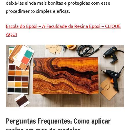
deixá-las ainda mais bonitas e protegidas com esse
procedimento simples e eficaz.
Escola do Epóxi – A Faculdade da Resina Epóxi – CLIQUE
AQUI
Perguntas Frequentes: Como aplicar