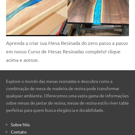
Aprenda a criar sua Mesa Resinada do zero passo a passo
em nosso Curso de Mesas Resinadas completo! clique
acima e acesse.
Explore o mundo das mesas resinadas e descubra como a
combinação de mesa de madeira de resina pode transformar
qualquer ambiente. Oferecemos uma vasta gama de informações
sobre mesas de jantar de resina, mesas de resina estilo river table
perfeitas para quem busca elegância e durabilidade.
Sobre Nós
Contato