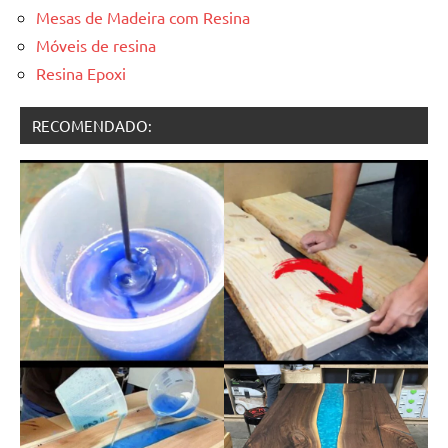
Mesas de Madeira com Resina
Móveis de resina
Resina Epoxi
RECOMENDADO: