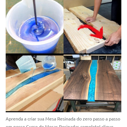
Aprenda a criar sua Mesa Resinada do zero passo a passo
em nosso Curso de Mesas Resinadas completo! clique