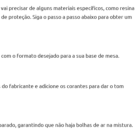
vai precisar de alguns materiais específicos, como resina
a de proteção. Siga o passo a passo abaixo para obter um
r
 com o formato desejado para a sua base de mesa.
 do fabricante e adicione os corantes para dar o tom
arado, garantindo que não haja bolhas de ar na mistura.