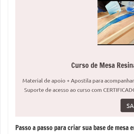
uma
mesa
redonda
para
reuniões
ou
uma
mesa
Curso de Mesa Resin
de
jantar
Material de apoio + Apostila para acompanh
para
8
Suporte de acesso ao curso com CERTIFICADO
lugares,
SA
aqui
você
encontrará
Passo a passo para criar sua base de mesa e
tudo