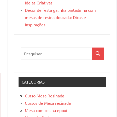
Ideias Criativas
Decor de festa galinha pintadinha com
r
mesas de resina dourada: Dicas e
Inspirações
Pesquisar
Pesquisa
por:
CATEGORIAS
Curso Mesa Resinada
Cursos de Mesa resinada
Mesa com resina epoxi