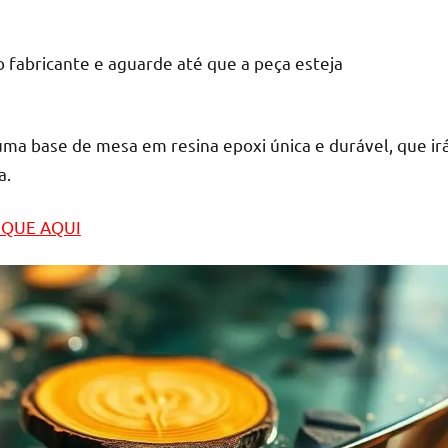
 fabricante e aguarde até que a peça esteja
uma base de mesa em resina epoxi única e durável, que ir
a.
LIQUE AQUI