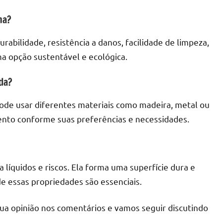
na?
abilidade, resistência a danos, facilidade de limpeza,
a opção sustentável e ecológica.
da?
pode usar diferentes materiais como madeira, metal ou
mento conforme suas preferências e necessidades.
a líquidos e riscos. Ela forma uma superfície dura e
e essas propriedades são essenciais.
sua opinião nos comentários e vamos seguir discutindo