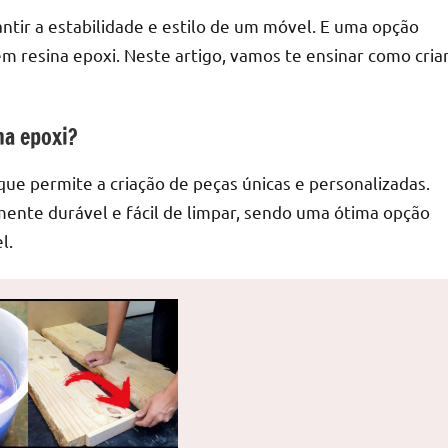
tir a estabilidade e estilo de um móvel. E uma opção
m resina epoxi. Neste artigo, vamos te ensinar como cria
na epoxi?
 que permite a criação de peças únicas e personalizadas.
mente durável e fácil de limpar, sendo uma ótima opção
l.