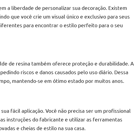
m a liberdade de personalizar sua decoração. Existem
ndo que você crie um visual único e exclusivo para seus
ferentes para encontrar o estilo perfeito para o seu
r
alde de resina também oferece proteção e durabilidade. A
pedindo riscos e danos causados pelo uso diário. Dessa
tempo, mantendo-se em ótimo estado por muitos anos.
ua fácil aplicação. Você não precisa ser um profissional
as instruções do fabricante e utilizar as ferramentas
adas e cheias de estilo na sua casa.