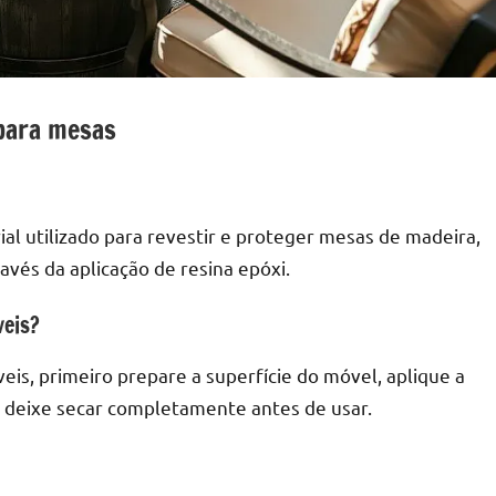
 para mesas
al utilizado para revestir e proteger mesas de madeira,
vés da aplicação de resina epóxi.
veis?
eis, primeiro prepare a superfície do móvel, aplique a
e deixe secar completamente antes de usar.