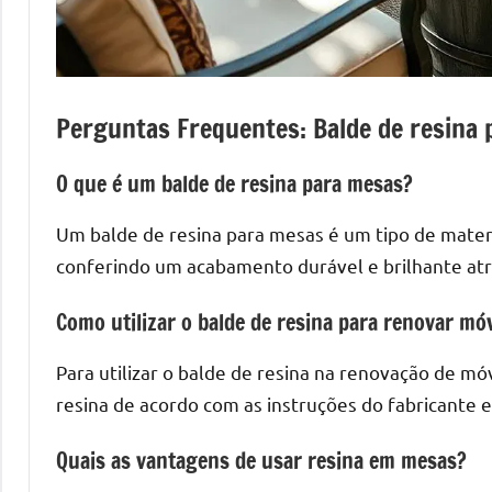
mesas
de
tampinhas
resinadas.
Perguntas Frequentes: Balde de resina
O que é um balde de resina para mesas?
Um balde de resina para mesas é um tipo de materi
conferindo um acabamento durável e brilhante atra
Como utilizar o balde de resina para renovar mó
Para utilizar o balde de resina na renovação de móv
resina de acordo com as instruções do fabricante 
Quais as vantagens de usar resina em mesas?