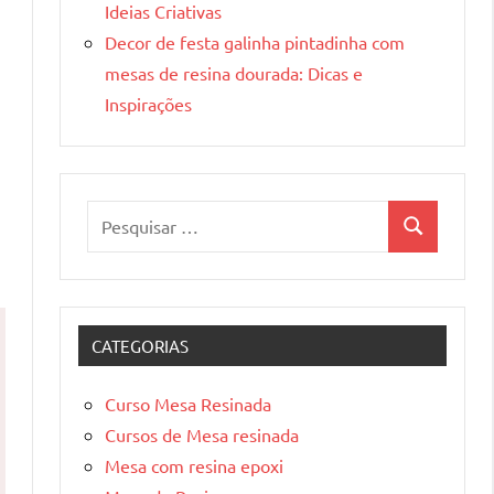
Ideias Criativas
Decor de festa galinha pintadinha com
mesas de resina dourada: Dicas e
Inspirações
Pesquisar
Pesquisa
por:
CATEGORIAS
Curso Mesa Resinada
Cursos de Mesa resinada
Mesa com resina epoxi