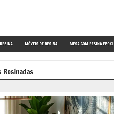
a
nada
 RESINA
MÓVEIS DE RESINA
MESA COM RESINA EPOXI
o
s Resinadas
r
a