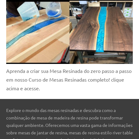
Aprenda a criar sua Mesa Resinada do zero passo a passo
em nosso Curso de Mesas Resinadas completo! clique
acima e acesse.
Explore o mundo das mesas resinadas e descubra como a
combinação de mesa de madeira de resina pode transformar
qualquer ambiente. Oferecemos uma vasta gama de informações
sobre mesas de jantar de resina, mesas de resina estilo river table