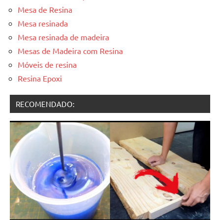
Mesa de Resina
Mesa resinada
Mesa resinada de madeira
Mesas de Madeira com Resina
Móveis de resina
Resina Epoxi
RECOMENDADO: