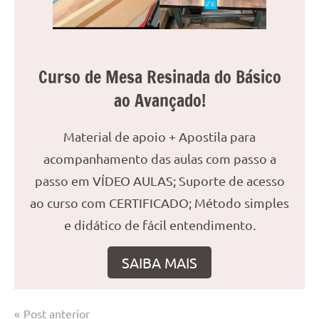
Curso de Mesa Resinada do Básico
ao Avançado!
Material de apoio + Apostila para
acompanhamento das aulas com passo a
passo em VÍDEO AULAS; Suporte de acesso
ao curso com CERTIFICADO; Método simples
e didático de fácil entendimento.
SAIBA MAIS
Navegação
Post anterior
Marcado