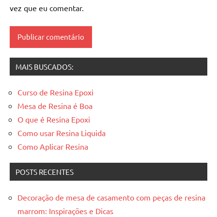
de
vez que eu comentar.
madeira
resinadas
,
mesas
resinadas
MAIS BUSCADOS:
Curso de Resina Epoxi
Mesa de Resina é Boa
O que é Resina Epoxi
Como usar Resina Liquida
Como Aplicar Resina
POSTS RECENTES
Decoração de mesa de casamento com peças de resina
marrom: Inspirações e Dicas