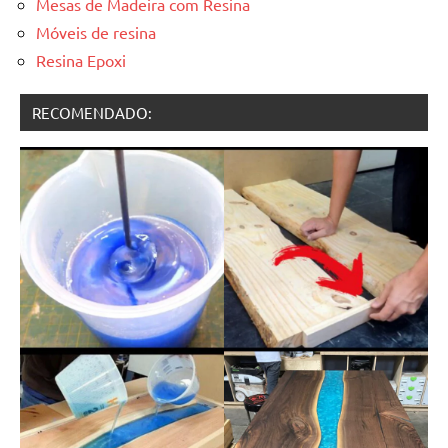
Mesas de Madeira com Resina
Móveis de resina
Resina Epoxi
RECOMENDADO: