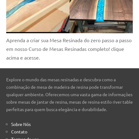
Aprenda a criar sua Mesa Resinada do zero passo a passo
em nosso Curso de Mesas Resinadas completo! clique
acima e acesse.
Explore o mundo das mesas resinadas e descubra como a
combinação de mesa de madeira de resina pode transformar
qualquer ambiente. Oferecemos uma vasta gama de informações
sobre mesas de jantar de resina, mesas de resina estilo river table
perfeitas para quem busca elegância e durabilidade.
Sobre Nós
Contato