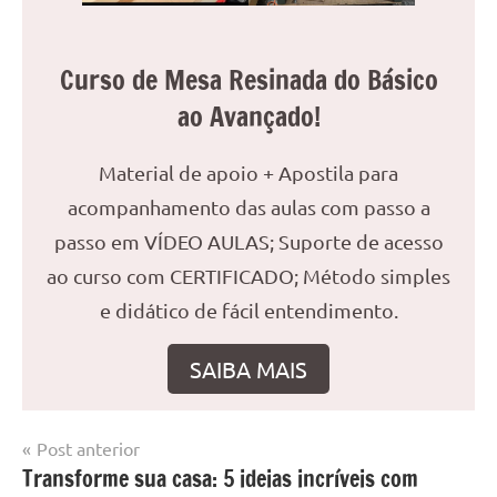
Curso de Mesa Resinada do Básico
ao Avançado!
Material de apoio + Apostila para
acompanhamento das aulas com passo a
passo em VÍDEO AULAS; Suporte de acesso
ao curso com CERTIFICADO; Método simples
e didático de fácil entendimento.
SAIBA MAIS
Navegação
Post anterior
Marcado
Mesa
Transforme sua casa: 5 ideias incríveis com
de
com
resinada