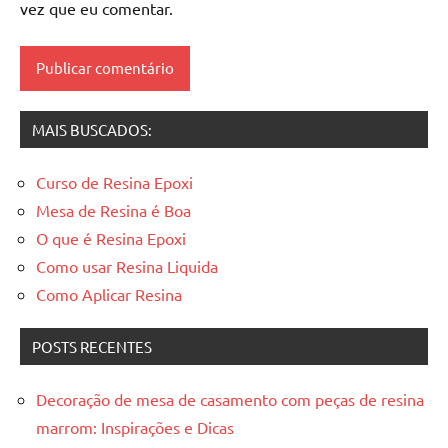
madeira
vez que eu comentar.
resinadas
,
mesas
resinadas
MAIS BUSCADOS:
Curso de Resina Epoxi
Mesa de Resina é Boa
O que é Resina Epoxi
Como usar Resina Liquida
Como Aplicar Resina
POSTS RECENTES
Decoração de mesa de casamento com peças de resina
marrom: Inspirações e Dicas