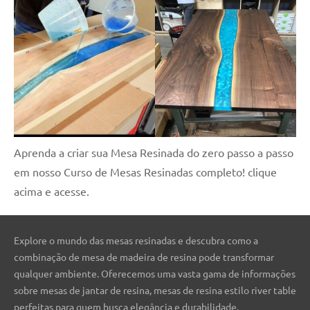
Aprenda a criar sua Mesa Resinada do zero passo a passo
em nosso Curso de Mesas Resinadas completo! clique
acima e acesse.
Explore o mundo das mesas resinadas e descubra como a
combinação de mesa de madeira de resina pode transformar
qualquer ambiente. Oferecemos uma vasta gama de informações
sobre mesas de jantar de resina, mesas de resina estilo river table
perfeitas para quem busca elegância e durabilidade.