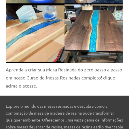
Aprenda a criar sua Mesa Resinada do zero passo a passo
em nosso Curso de Mesas Resinadas completo! clique
acima e acesse.
Explore o mundo das mesas resinadas e descubra como a
combinação de mesa de madeira de resina pode transformar
qualquer ambiente. Oferecemos uma vasta gama de informações
sobre mesas de jantar de resina, mesas de resina estilo river table