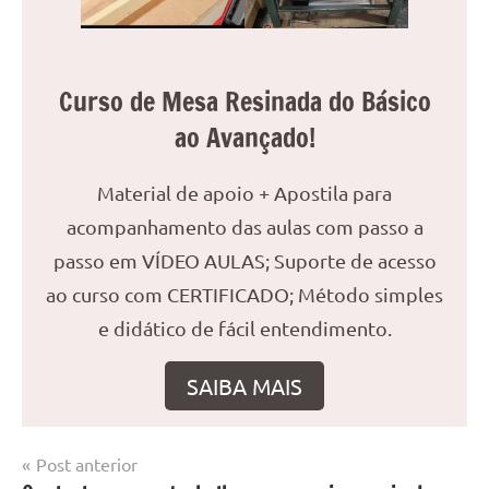
Curso de Mesa Resinada do Básico
ao Avançado!
Material de apoio + Apostila para
acompanhamento das aulas com passo a
passo em VÍDEO AULAS; Suporte de acesso
ao curso com CERTIFICADO; Método simples
e didático de fácil entendimento.
SAIBA MAIS
Navegação
Post anterior
Marcado
Mesa