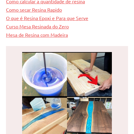
Como calcular a quantidade de resina
Como secar Resina Rapido
O que é Resina Epoxi e Para que Serve
Curso Mesa Resinada do Zero
Mesa de Resina com Madeira