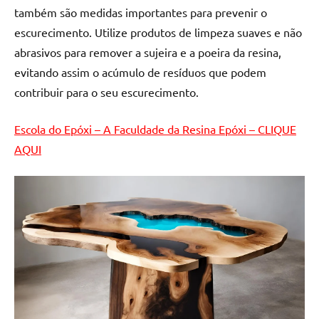
também são medidas importantes para prevenir o
escurecimento. Utilize produtos de limpeza suaves e não
abrasivos para remover a sujeira e a poeira da resina,
evitando assim o acúmulo de resíduos que podem
contribuir para o seu escurecimento.
Escola do Epóxi – A Faculdade da Resina Epóxi – CLIQUE
AQUI