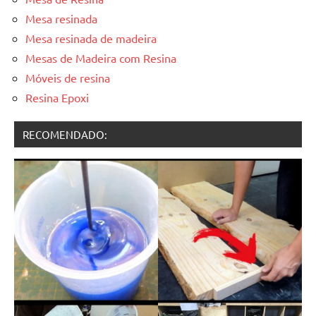
Mesa resinada
Mesa resinada de madeira
Mesas de Madeira com Resina
Móveis de resina
Resina Epoxi
RECOMENDADO: