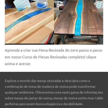
Aprenda a criar sua Mesa Resinada do zero passo a passo
em nosso Curso de Mesas Resinadas completo! clique
acima e acesse.
Explore o mundo das mesas resinadas e descubra como a
combinação de mesa de madeira de resina pode transformar
qualquer ambiente. Oferecemos uma vasta gama de informações
sobre mesas de jantar de resina, mesas de resina estilo river table
perfeitas para quem busca elegância e durabilidade.