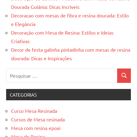
Dourada Goiânia: Dicas Incríveis
Decoracao com mesas de fibra e resina dourada: Estilo
e Elegância
Decoração com Mesa de Resina: Estilos e Ideias
Criativas
Decor de festa galinha pintadinha com mesas de resina
dourada: Dicas e Inspirações
Pesquisar
Pesquis
por:
CATEGORIAS
Curso Mesa Resinada
Cursos de Mesa resinada
Mesa com resina epoxi
Mesa de Resina