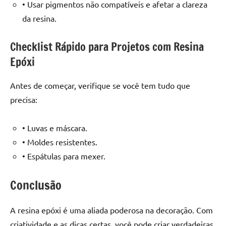
• Usar pigmentos não compatíveis e afetar a clareza
da resina.
Checklist Rápido para Projetos com Resina
Epóxi
Antes de começar, verifique se você tem tudo que
precisa:
• Luvas e máscara.
• Moldes resistentes.
• Espátulas para mexer.
Conclusão
A resina epóxi é uma aliada poderosa na decoração. Com
criatividade e as dicas certas, você pode criar verdadeiras