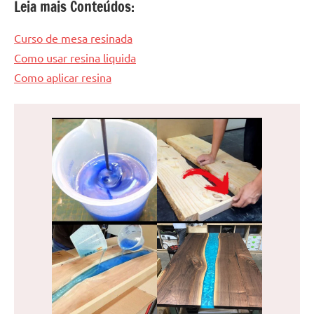
Leia mais Conteúdos:
Curso de mesa resinada
Como usar resina liquida
Como aplicar resina