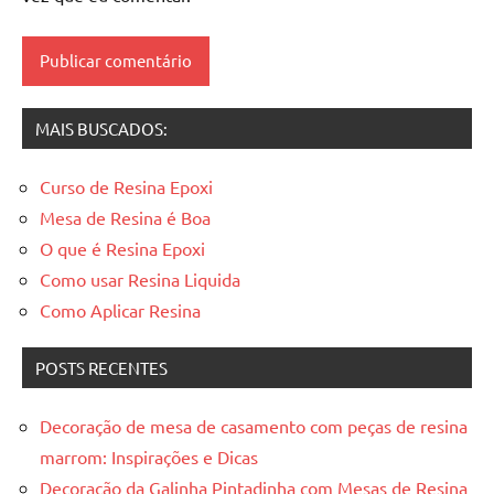
madeira
resinadas
,
mesas
resinadas
MAIS BUSCADOS:
Curso de Resina Epoxi
Mesa de Resina é Boa
O que é Resina Epoxi
Como usar Resina Liquida
Como Aplicar Resina
POSTS RECENTES
Decoração de mesa de casamento com peças de resina
marrom: Inspirações e Dicas
Decoração da Galinha Pintadinha com Mesas de Resina