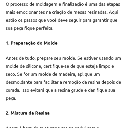
O processo de moldagem e finalização é uma das etapas
mais emocionantes na criação de mesas resinadas. Aqui
estão os passos que você deve seguir para garantir que
sua peça fique perfeita.
1. Preparação do Molde
Antes de tudo, prepare seu molde. Se estiver usando um
molde de silicone, certifique-se de que esteja limpo e
seco. Se for um molde de madeira, aplique um
desmoldante para facilitar a remoção da resina depois de
curada. Isso evitará que a resina grude e danifique sua
peça.
2. Mistura da Resina
Agora é hora de misturar a resina epóxi com o