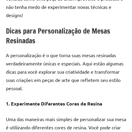
não tenha medo de experimentar novas técnicas e
designs!
Dicas para Personalização de Mesas
Resinadas
A personalização é o que torna suas mesas resinadas
verdadeiramente únicas e especiais. Aqui estão algumas
dicas para você explorar sua criatividade e transformar
suas criações em peças de arte que refletem seu estilo
pessoal.
1. Experimente Diferentes Cores de Resina
Uma das maneiras mais simples de personalizar sua mesa
é utilizando diferentes cores de resina. Você pode criar