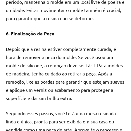
período, mantenha o molde em um local livre de poeira e
umidade. Evitar movimentar o molde também é crucial,
para garantir que a resina não se deforme.
6. Finalização da Peça
Depois que a resina estiver completamente curada, é
hora de remover a peça do molde. Se você usou um
molde de silicone, a remoção deve ser fácil. Para moldes
de madeira, tenha cuidado ao retirar a peça. Após a
remoção, lixe as bordas para garantir que estejam suaves
e aplique um verniz ou acabamento para proteger a
superfície e dar um brilho extra.
Seguindo esses passos, você terá uma mesa resinada
linda e única, pronta para ser exibida em sua casa ou
vendida como uma peça de arte. Aproveite o processo e