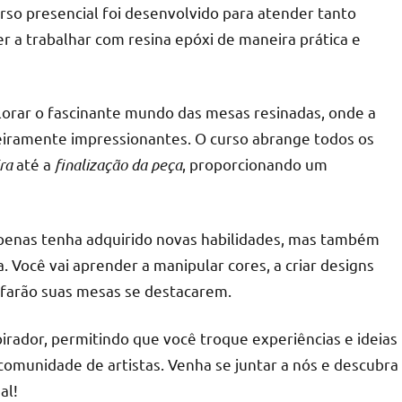
urso presencial foi desenvolvido para atender tanto
r a trabalhar com resina epóxi de maneira prática e
r
lorar o fascinante mundo das mesas resinadas, onde a
eiramente impressionantes. O curso abrange todos os
ra
até a
finalização da peça
, proporcionando um
 apenas tenha adquirido novas habilidades, mas também
. Você vai aprender a manipular cores, a criar designs
e farão suas mesas se destacarem.
irador, permitindo que você troque experiências e ideias
comunidade de artistas. Venha se juntar a nós e descubra
al!