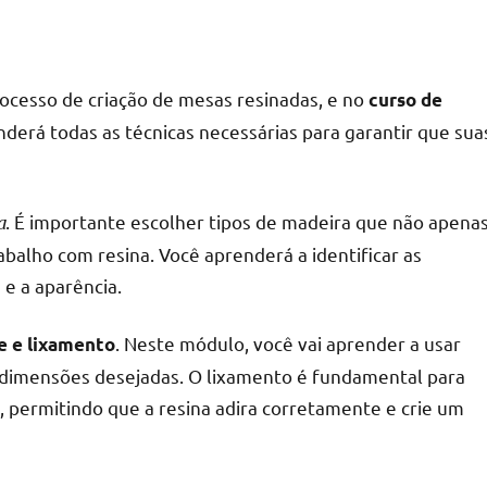
ocesso de criação de mesas resinadas, e no
curso de
nderá todas as técnicas necessárias para garantir que sua
a
. É importante escolher tipos de madeira que não apena
alho com resina. Você aprenderá a identificar as
e a aparência.
. Neste módulo, você vai aprender a usar
e e lixamento
 dimensões desejadas. O lixamento é fundamental para
s, permitindo que a resina adira corretamente e crie um