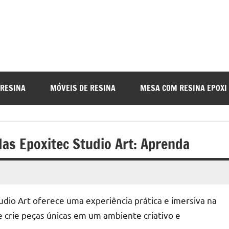
a
nada
 RESINA
MÓVEIS DE RESINA
MESA COM RESINA EPOXI
o
as Epoxitec Studio Art: Aprenda
r
udio Art oferece uma experiência prática e imersiva na
a
e crie peças únicas em um ambiente criativo e