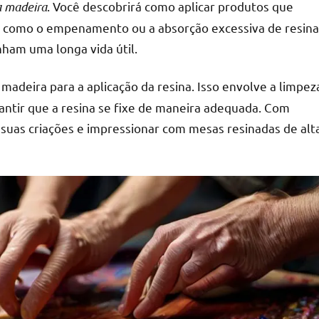
a madeira
. Você descobrirá como aplicar produtos que
s como o empenamento ou a absorção excessiva de resina
nham uma longa vida útil.
madeira para a aplicação da resina. Isso envolve a limpez
rantir que a resina se fixe de maneira adequada. Com
s suas criações e impressionar com mesas resinadas de alt