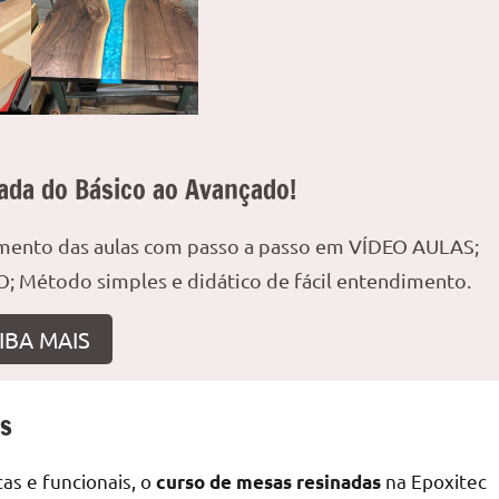
ada do Básico ao Avançado!
amento das aulas com passo a passo em VÍDEO AULAS;
; Método simples e didático de fácil entendimento.
IBA MAIS
as
as e funcionais, o
na Epoxitec
curso de mesas resinadas