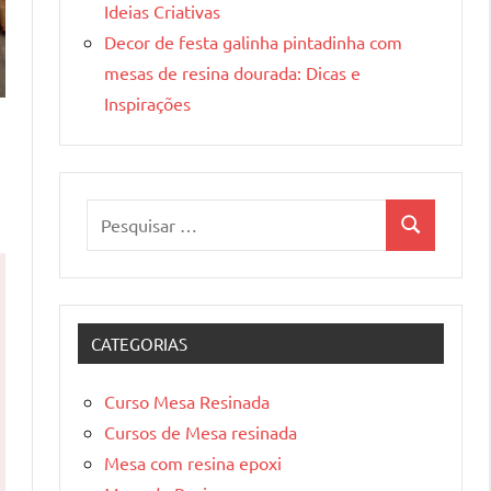
Ideias Criativas
Decor de festa galinha pintadinha com
mesas de resina dourada: Dicas e
Inspirações
Pesquisar
Pesquisa
por:
CATEGORIAS
Curso Mesa Resinada
Cursos de Mesa resinada
Mesa com resina epoxi