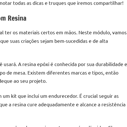
anotar todas as dicas e truques que iremos compartilhar!
om Resina
al ter os materiais certos em mãos. Neste módulo, vamos
r que suas criações sejam bem-sucedidas e de alta
ê usará. A resina epóxi é conhecida por sua durabilidade 
mpo de mesa. Existem diferentes marcas e tipos, então
deque ao seu projeto.
um kit que inclui um endurecedor. É crucial seguir as
que a resina cure adequadamente e alcance a resistência