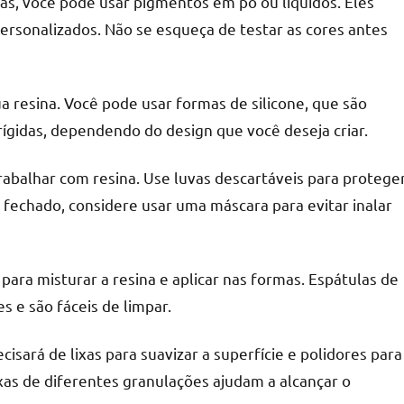
ças, você pode usar pigmentos em pó ou líquidos. Eles
personalizados. Não se esqueça de testar as cores antes
a resina. Você pode usar formas de silicone, que são
 rígidas, dependendo do design que você deseja criar.
rabalhar com resina. Use luvas descartáveis para protege
fechado, considere usar uma máscara para evitar inalar
para misturar a resina e aplicar nas formas. Espátulas de
s e são fáceis de limpar.
cisará de lixas para suavizar a superfície e polidores para
xas de diferentes granulações ajudam a alcançar o