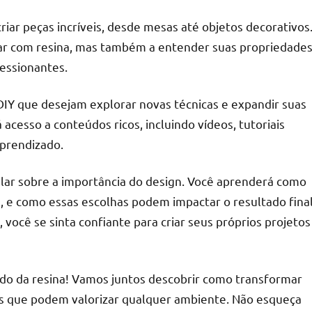
riar peças incríveis, desde mesas até objetos decorativos
har com resina, mas também a entender suas propriedade
essionantes.
r
o DIY que desejam explorar novas técnicas e expandir suas
á acesso a conteúdos ricos, incluindo vídeos, tutoriais
aprendizado.
lar sobre a importância do design. Você aprenderá como
, e como essas escolhas podem impactar o resultado fina
, você se sinta confiante para criar seus próprios projetos
o da resina! Vamos juntos descobrir como transformar
cas que podem valorizar qualquer ambiente. Não esqueça