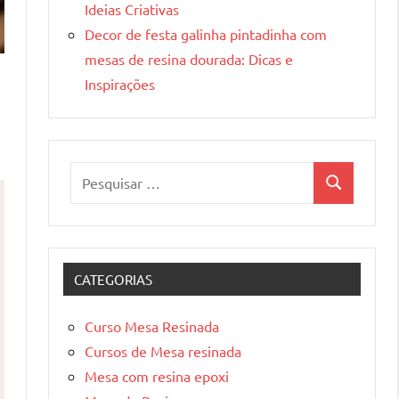
Ideias Criativas
Decor de festa galinha pintadinha com
mesas de resina dourada: Dicas e
Inspirações
Pesquisar
Pesquisa
por:
CATEGORIAS
Curso Mesa Resinada
Cursos de Mesa resinada
Mesa com resina epoxi