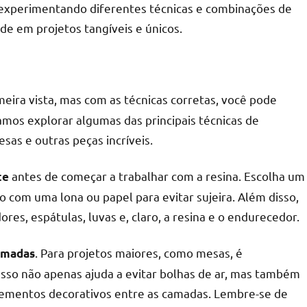
s, experimentando diferentes técnicas e combinações de
de em projetos tangíveis e únicos.
eira vista, mas com as técnicas corretas, você pode
amos explorar algumas das principais técnicas de
sas e outras peças incríveis.
antes de começar a trabalhar com a resina. Escolha um
te
ho com uma lona ou papel para evitar sujeira. Além disso,
es, espátulas, luvas e, claro, a resina e o endurecedor.
. Para projetos maiores, como mesas, é
amadas
Isso não apenas ajuda a evitar bolhas de ar, mas também
lementos decorativos entre as camadas. Lembre-se de