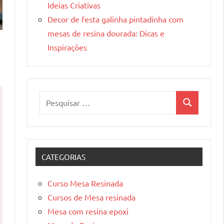
Ideias Criativas
Decor de festa galinha pintadinha com
mesas de resina dourada: Dicas e
Inspirações
Pesquisar
Pesquisa
por:
CATEGORIAS
Curso Mesa Resinada
Cursos de Mesa resinada
Mesa com resina epoxi