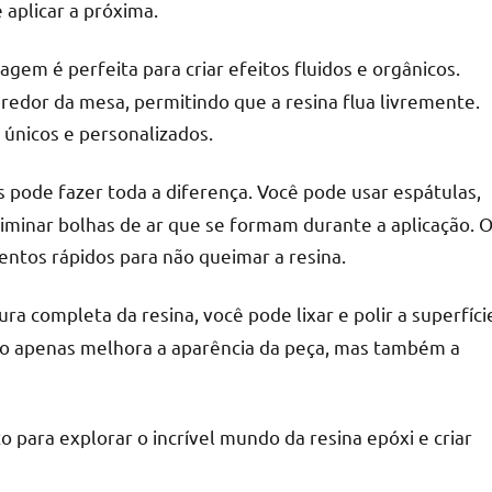
aplicar a próxima.
agem é perfeita para criar efeitos fluidos e orgânicos.
 redor da mesa, permitindo que a resina flua livremente.
 únicos e personalizados.
pode fazer toda a diferença. Você pode usar espátulas,
iminar bolhas de ar que se formam durante a aplicação. 
ntos rápidos para não queimar a resina.
ura completa da resina, você pode lixar e polir a superfíci
não apenas melhora a aparência da peça, mas também a
o para explorar o incrível mundo da resina epóxi e criar