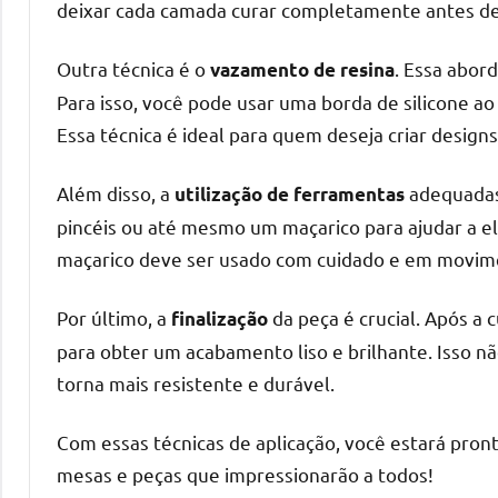
deixar cada camada curar completamente antes de 
mesas
de
Outra técnica é o
. Essa abord
vazamento de resina
tampinhas
Para isso, você pode usar uma borda de silicone ao
resinadas.
Essa técnica é ideal para quem deseja criar designs
Além disso, a
adequadas 
utilização de ferramentas
pincéis ou até mesmo um maçarico para ajudar a el
maçarico deve ser usado com cuidado e em movime
Por último, a
da peça é crucial. Após a c
finalização
para obter um acabamento liso e brilhante. Isso 
torna mais resistente e durável.
Com essas técnicas de aplicação, você estará pront
mesas e peças que impressionarão a todos!