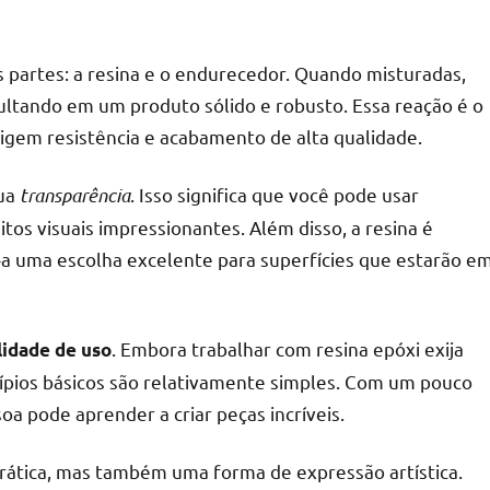
 partes: a resina e o endurecedor. Quando misturadas,
ltando em um produto sólido e robusto. Essa reação é o
r
xigem resistência e acabamento de alta qualidade.
sua
transparência
. Isso significa que você pode usar
itos visuais impressionantes. Além disso, a resina é
-a uma escolha excelente para superfícies que estarão e
. Embora trabalhar com resina epóxi exija
lidade de uso
ncípios básicos são relativamente simples. Com um pouco
oa pode aprender a criar peças incríveis.
prática, mas também uma forma de expressão artística.