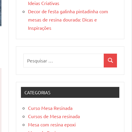
Ideias Criativas
Decor de festa galinha pintadinha com
mesas de resina dourada: Dicas e
Inspirações
Pesquisar
Pesquisa
por:
CATEGORIAS
Curso Mesa Resinada
Cursos de Mesa resinada
Mesa com resina epoxi