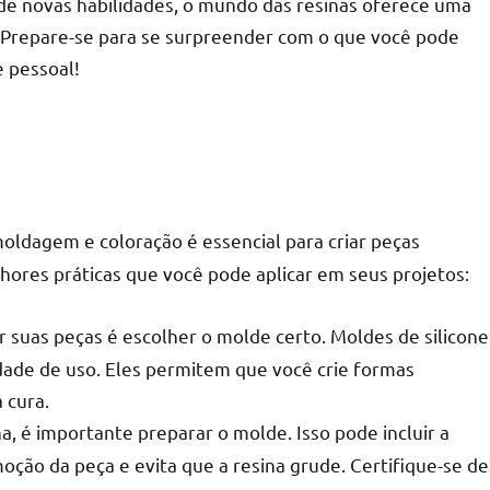
 de novas habilidades, o mundo das resinas oferece uma
e. Prepare-se para se surpreender com o que você pode
e pessoal!
moldagem e coloração é essencial para criar peças
ores práticas que você pode aplicar em seus projetos:
 suas peças é escolher o molde certo. Moldes de silicone
lidade de uso. Eles permitem que você crie formas
 cura.
a, é importante preparar o molde. Isso pode incluir a
oção da peça e evita que a resina grude. Certifique-se de