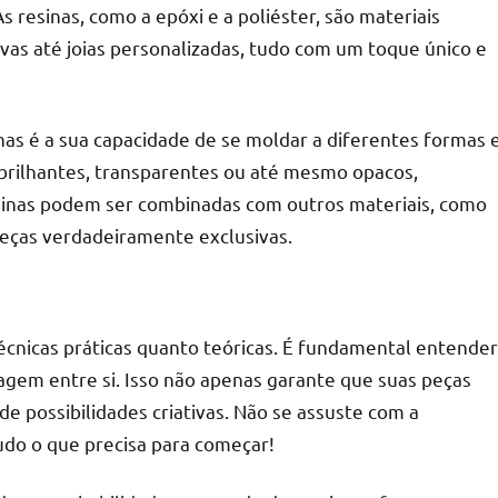
 resinas, como a epóxi e a poliéster, são materiais
vas até joias personalizadas, tudo com um toque único e
r
as é a sua capacidade de se moldar a diferentes formas 
 brilhantes, transparentes ou até mesmo opacos,
sinas podem ser combinadas com outros materiais, como
peças verdadeiramente exclusivas.
écnicas práticas quanto teóricas. É fundamental entender
eagem entre si. Isso não apenas garante que suas peças
possibilidades criativas. Não se assuste com a
udo o que precisa para começar!