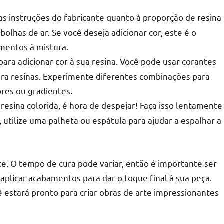
 as instruções do fabricante quanto à proporção de resina
olhas de ar. Se você deseja adicionar cor, este é o
mentos à mistura.
para adicionar cor à sua resina. Você pode usar corantes
para resinas. Experimente diferentes combinações para
ores ou gradientes.
esina colorida, é hora de despejar! Faça isso lentamente
, utilize uma palheta ou espátula para ajudar a espalhar a
e. O tempo de cura pode variar, então é importante ser
 aplicar acabamentos para dar o toque final à sua peça.
 estará pronto para criar obras de arte impressionantes